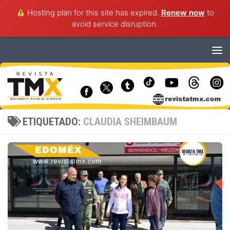
Hosting plan for this site has expired.
Renew now
to
avoid service disruption.
Saltar al contenido
ETIQUETADO:
CLAUDIA SHEIMBAUM