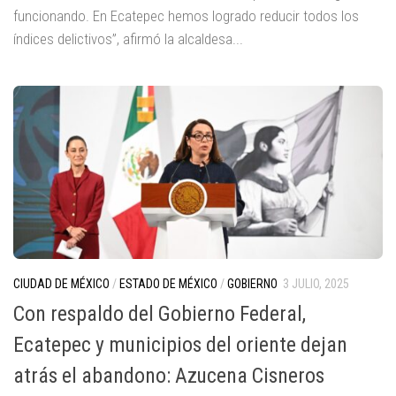
funcionando. En Ecatepec hemos logrado reducir todos los
índices delictivos”, afirmó la alcaldesa...
CIUDAD DE MÉXICO
/
ESTADO DE MÉXICO
/
GOBIERNO
3 JULIO, 2025
Con respaldo del Gobierno Federal,
Ecatepec y municipios del oriente dejan
atrás el abandono: Azucena Cisneros