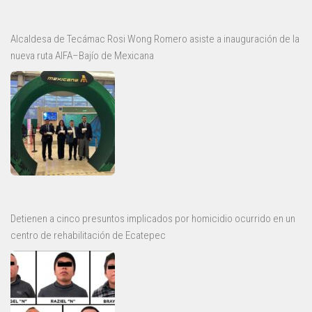
Alcaldesa de Tecámac Rosi Wong Romero asiste a inauguración de la
nueva ruta AIFA–Bajío de Mexicana
Detienen a cinco presuntos implicados por homicidio ocurrido en un
centro de rehabilitación de Ecatepec