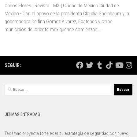
Carlos Flores | Revista TMX | Ciudad de México Ciudad de
México.- Con el apoyo de la presidenta Claudia Sheinbaum y la
gobernadora Delfina Gómez Álvarez, Ecatepec y otros
municipios del oriente mexiquense comienzan...
SEGUIR:
Buscar:
ÚLTIMAS ENTRADAS
Tecámac proyecta fortalecer su estrategia de seguridad con nuevo