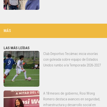
MÁS
LAS MÁS LEÍDAS
Club Deportivo Tecámac inicia visorías
con goleada sobre equipo de Estados
Unidos rumbo a la Temporada 2026-2027
A 18 meses de gobierno, Rosi Wong
Romero destaca avances en seguridad,
infraestructura y desarrollo social en