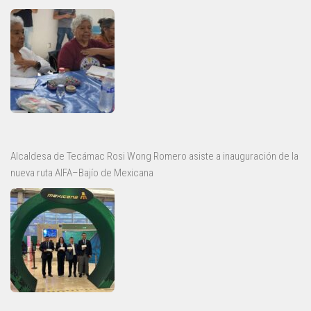
Alcaldesa de Tecámac Rosi Wong Romero asiste a inauguración de la
nueva ruta AIFA–Bajío de Mexicana