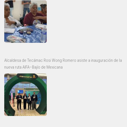
Alcaldesa de Tecámac Rosi Wong Romero asiste a inauguración de la
nueva ruta AIFA–Bajío de Mexicana