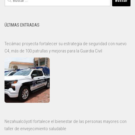
ÚLTIMAS ENTRADAS
Tecámac proyecta fortalecer su estrategia de seguridad con nuevo
C4, más de 100 patrullas y mejoras para la Guardia Civil
Nezahualcóyotl fortalece el bienestar de las personas mayores con
taller de envejecimiento saludable