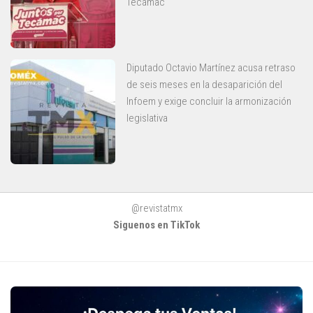
Tecámac
Diputado Octavio Martínez acusa retraso
de seis meses en la desaparición del
Infoem y exige concluir la armonización
legislativa
@revistatmx
Siguenos en TikTok