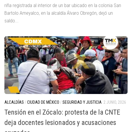
riña registrada al interior de un bar ubicado en la colonia San
Bartolo Ameyalco, en la alcaldía Álvaro Obregón, dejó un
saldo...
ALCALDÍAS
/
CIUDAD DE MÉXICO
/
SEGURIDAD Y JUSTICIA
2 JUNIO, 2026
Tensión en el Zócalo: protesta de la CNTE
deja docentes lesionados y acusaciones