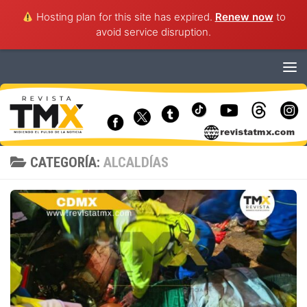
Hosting plan for this site has expired.
Renew now
to
avoid service disruption.
Saltar al contenido
CATEGORÍA:
ALCALDÍAS