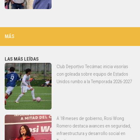
MÁS
LAS MÁS LEÍDAS
Club Deportivo Tecámac inicia visorías
con goleada sobre equipo de Estados
Unidos rumbo a la Temporada 2026-2027
A 18 meses de gobierno, Rosi Wong
Romero destaca avances en seguridad,
infraestructura y desarrollo social en