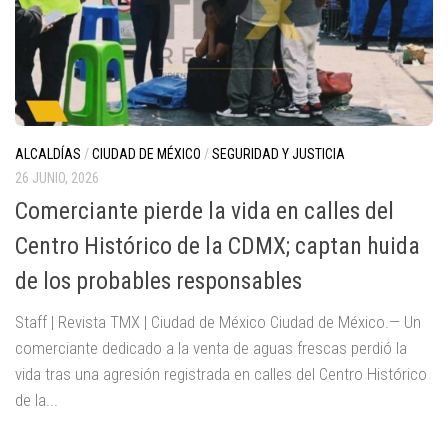
ALCALDÍAS
/
CIUDAD DE MÉXICO
/
SEGURIDAD Y JUSTICIA
26 JUNIO, 2026
Comerciante pierde la vida en calles del
Centro Histórico de la CDMX; captan huida
de los probables responsables
Staff | Revista TMX | Ciudad de México Ciudad de México.— Un
comerciante dedicado a la venta de aguas frescas perdió la
vida tras una agresión registrada en calles del Centro Histórico
de la...