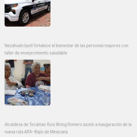
Nezahualcóyotl fortalece el bienestar de las personas mayores con
taller de envejecimiento saludable
Alcaldesa de Tecámac Rosi Wong Romero asiste a inauguración de la
nueva ruta AIFA–Bajío de Mexicana