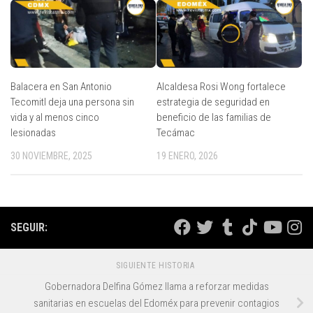
Balacera en San Antonio
Alcaldesa Rosi Wong fortalece
Tecomitl deja una persona sin
estrategia de seguridad en
vida y al menos cinco
beneficio de las familias de
lesionadas
Tecámac
30 NOVIEMBRE, 2025
19 ENERO, 2026
SEGUIR:
SIGUIENTE HISTORIA
Gobernadora Delfina Gómez llama a reforzar medidas
sanitarias en escuelas del Edoméx para prevenir contagios