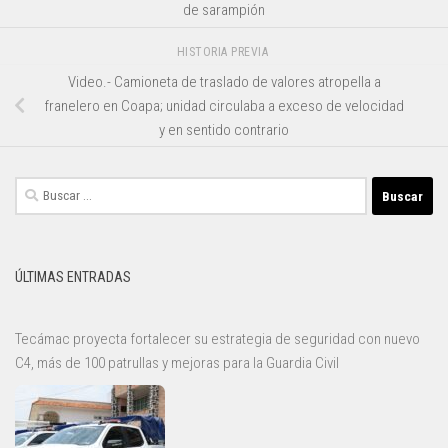
de sarampión
HISTORIA PREVIA
Video.- Camioneta de traslado de valores atropella a
franelero en Coapa; unidad circulaba a exceso de velocidad
y en sentido contrario
Buscar:
ÚLTIMAS ENTRADAS
Tecámac proyecta fortalecer su estrategia de seguridad con nuevo
C4, más de 100 patrullas y mejoras para la Guardia Civil