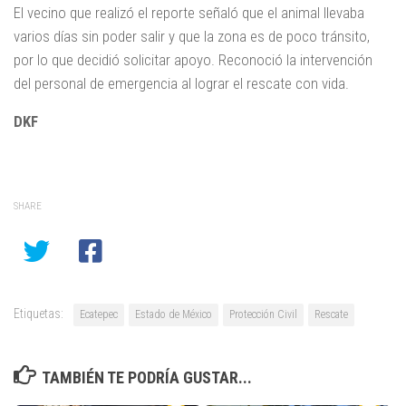
El vecino que realizó el reporte señaló que el animal llevaba
varios días sin poder salir y que la zona es de poco tránsito,
por lo que decidió solicitar apoyo. Reconoció la intervención
del personal de emergencia al lograr el rescate con vida.
DKF
SHARE
Etiquetas:
Ecatepec
Estado de México
Protección Civil
Rescate
TAMBIÉN TE PODRÍA GUSTAR...