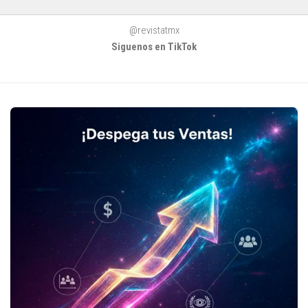
@revistatmx
Siguenos en TikTok