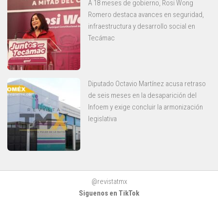
A 18 meses de gobierno, Rosi Wong
Romero destaca avances en seguridad,
infraestructura y desarrollo social en
Tecámac
Diputado Octavio Martínez acusa retraso
de seis meses en la desaparición del
Infoem y exige concluir la armonización
legislativa
@revistatmx
Siguenos en TikTok