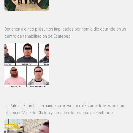
Detienen a cinco presuntos implicados por homicidio ocurrido en un
centro de rehabilitación de Ecatepec
La Patrulla Espiritual expande su presencia al Estado de México con
clínica en Valle de Chalco y jornadas de rescate en Ecatepec