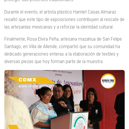
Durante el evento, el artista plástico Hamlet Casas Almaraz
resaltó que este tipo de exposiciones contribuyen al rescate de
las artesanías mexicanas y a reforzar la identidad cultural.
Finalmente, Rosa Elvira Peña, artesana mazahua de San Felipe
Santiago, en Villa de Allende, compartió que su comunidad ha
dedicado generaciones enteras a la elaboración de textiles y
diversas piezas que hoy forman parte de la muestra.