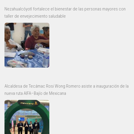
Nezahualcóyotl fortalece el bienestar de las personas mayores con
taller de envejecimiento saludable
Alcaldesa de Tecámac Rosi Wong Romero asiste a inauguración de la
nueva ruta AIFA–Bajío de Mexicana