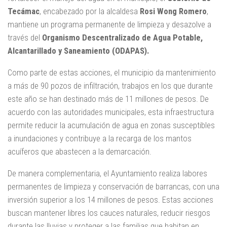
Tecámac
, encabezado por la alcaldesa
Rosi Wong Romero
,
mantiene un programa permanente de limpieza y desazolve a
través del
Organismo Descentralizado de Agua Potable,
Alcantarillado y Saneamiento (ODAPAS).
Como parte de estas acciones, el municipio da mantenimiento
a más de 90 pozos de infiltración, trabajos en los que durante
este año se han destinado más de 11 millones de pesos. De
acuerdo con las autoridades municipales, esta infraestructura
permite reducir la acumulación de agua en zonas susceptibles
a inundaciones y contribuye a la recarga de los mantos
acuíferos que abastecen a la demarcación.
De manera complementaria, el Ayuntamiento realiza labores
permanentes de limpieza y conservación de barrancas, con una
inversión superior a los 14 millones de pesos. Estas acciones
buscan mantener libres los cauces naturales, reducir riesgos
durante las lluvias y proteger a las familias que habitan en