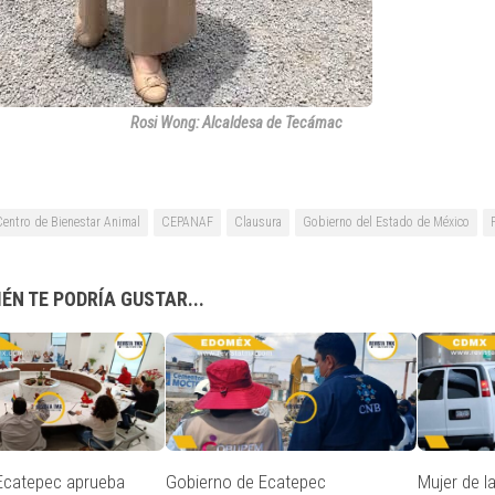
Rosi Wong: Alcaldesa de Tecámac
Centro de Bienestar Animal
CEPANAF
Clausura
Gobierno del Estado de México
ÉN TE PODRÍA GUSTAR...
Ecatepec aprueba
Gobierno de Ecatepec
Mujer de l