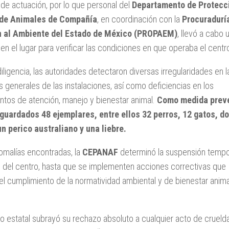
de actuación, por lo que personal del
Departamento de Protecc
 de Animales de Compañía
, en coordinación con la
Procuradurí
n al Ambiente del Estado de México (PROPAEM)
, llevó a cabo 
en el lugar para verificar las condiciones en que operaba el centr
diligencia, las autoridades detectaron diversas irregularidades en l
 generales de las instalaciones, así como deficiencias en los
ntos de atención, manejo y bienestar animal.
Como medida preve
guardados 48 ejemplares, entre ellos 32 perros, 12 gatos, d
un perico australiano y una liebre.
omalías encontradas, la
CEPANAF
determinó la suspensión tempo
s del centro, hasta que se implementen acciones correctivas que
el cumplimiento de la normatividad ambiental y de bienestar anima
o estatal subrayó su rechazo absoluto a cualquier acto de crueld