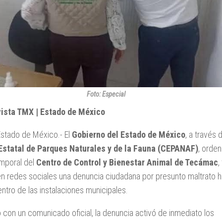
Foto: Especial
vista TMX | Estado de México
stado de México.- El
Gobierno del Estado de México
, a través 
Estatal de Parques Naturales y de la Fauna (CEPANAF)
, orden
emporal del
Centro de
Control y Bienestar Animal de Tecámac
,
en redes sociales una denuncia ciudadana por presunto maltrato h
ntro de las instalaciones municipales.
con un comunicado oficial, la denuncia activó de inmediato los