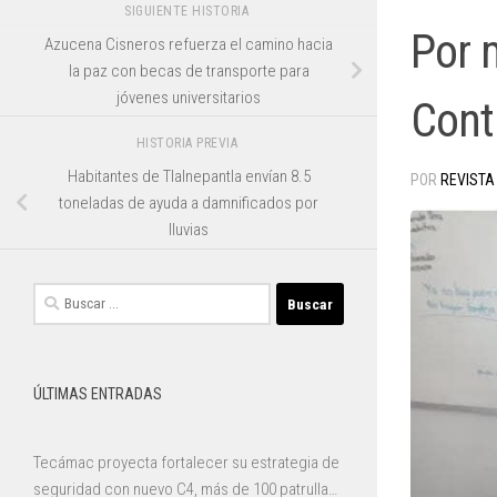
SIGUIENTE HISTORIA
Por 
Azucena Cisneros refuerza el camino hacia
la paz con becas de transporte para
jóvenes universitarios
Cont
HISTORIA PREVIA
Habitantes de Tlalnepantla envían 8.5
POR
REVISTA
toneladas de ayuda a damnificados por
lluvias
Buscar:
ÚLTIMAS ENTRADAS
Tecámac proyecta fortalecer su estrategia de
seguridad con nuevo C4, más de 100 patrullas