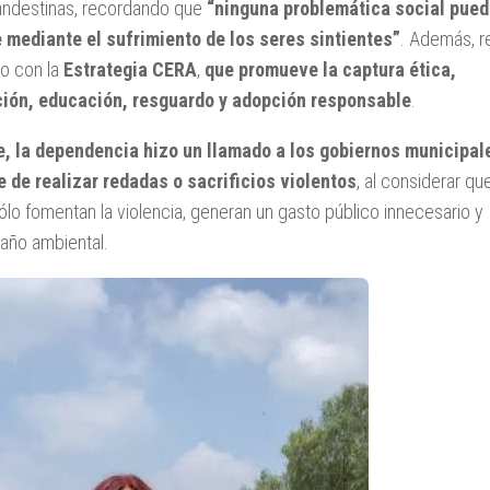
andestinas, recordando que
“ninguna problemática social pue
 mediante el sufrimiento de los seres sintientes”
. Además, r
o con la
Estrategia CERA
,
que promueve la captura ética,
ción, educación, resguardo y adopción responsable
.
, la dependencia hizo un llamado a los gobiernos municipal
 de realizar redadas o sacrificios violentos
, al considerar qu
ólo fomentan la violencia, generan un gasto público innecesario y
año ambiental.