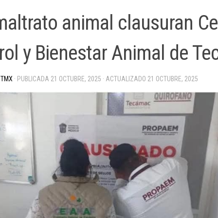
maltrato animal clausuran Ce
rol y Bienestar Animal de T
 TMX
· PUBLICADA
21 OCTUBRE, 2025
· ACTUALIZADO
21 OCTUBRE, 2025