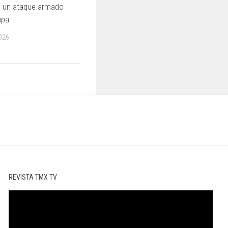
as un ataque armado
apa
026
REVISTA TMX TV