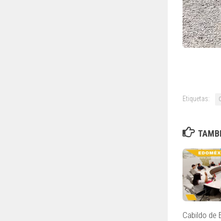
Etiquetas:
TAMBI
Cabildo de 