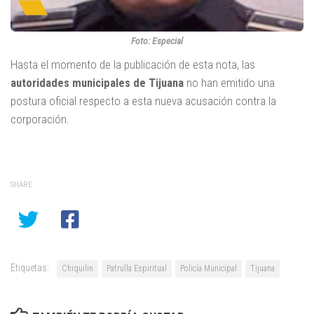
Foto: Especial
Hasta el momento de la publicación de esta nota, las
autoridades municipales de Tijuana
no han emitido una
postura oficial respecto a esta nueva acusación contra la
corporación.
SHARE
Etiquetas:
Chiquilin
Patrulla Espiritual
Policía Municipal
Tijuana