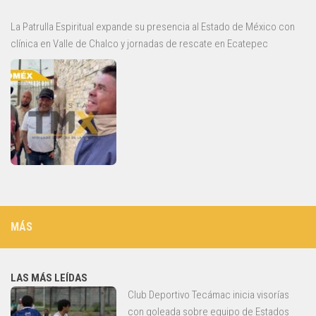
La Patrulla Espiritual expande su presencia al Estado de México con
clínica en Valle de Chalco y jornadas de rescate en Ecatepec
MÁS
LAS MÁS LEÍDAS
Club Deportivo Tecámac inicia visorías
con goleada sobre equipo de Estados