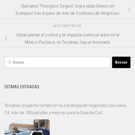
Operativo “Peregrino Seguro” logra saldo blanco en
Ecatepec tras el paso de más de 2 millones de feligreses
HISTORIA PREVIA
Urban pierde el control y se impacta contra un árbol en la
México-Pachuca, en Tecámac; hay un lesionado
Buscar:
ÚLTIMAS ENTRADAS
Tecámac proyecta fortalecer su estrategia de seguridad con nuevo
C4, más de 100 patrullas y mejoras para la Guardia Civil