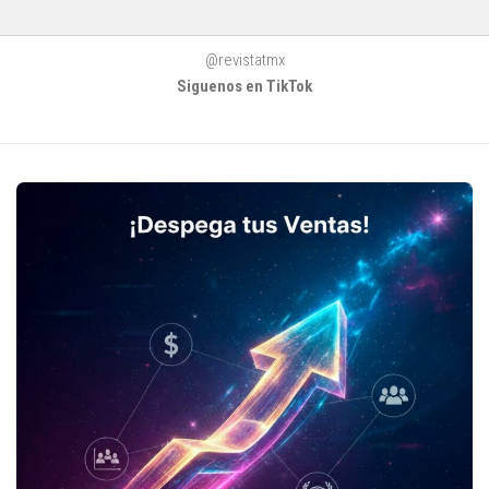
@revistatmx
Siguenos en TikTok