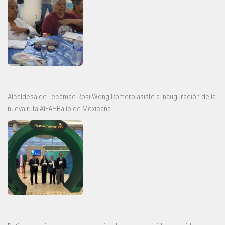
Alcaldesa de Tecámac Rosi Wong Romero asiste a inauguración de la
nueva ruta AIFA–Bajío de Mexicana