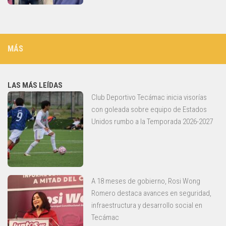
MÁS
LAS MÁS LEÍDAS
Club Deportivo Tecámac inicia visorías
con goleada sobre equipo de Estados
Unidos rumbo a la Temporada 2026-2027
A 18 meses de gobierno, Rosi Wong
Romero destaca avances en seguridad,
infraestructura y desarrollo social en
Tecámac