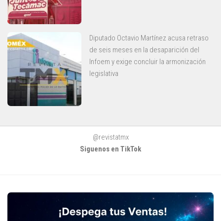
Diputado Octavio Martínez acusa retraso
de seis meses en la desaparición del
Infoem y exige concluir la armonización
legislativa
@revistatmx
Siguenos en TikTok