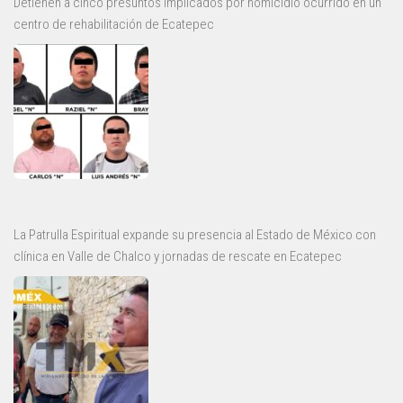
Detienen a cinco presuntos implicados por homicidio ocurrido en un
centro de rehabilitación de Ecatepec
La Patrulla Espiritual expande su presencia al Estado de México con
clínica en Valle de Chalco y jornadas de rescate en Ecatepec