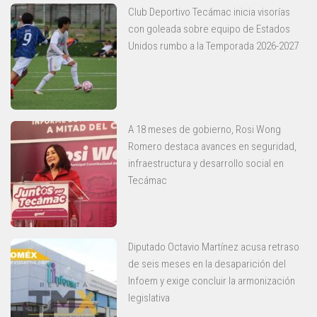
Club Deportivo Tecámac inicia visorías
con goleada sobre equipo de Estados
Unidos rumbo a la Temporada 2026-2027
A 18 meses de gobierno, Rosi Wong
Romero destaca avances en seguridad,
infraestructura y desarrollo social en
Tecámac
Diputado Octavio Martínez acusa retraso
de seis meses en la desaparición del
Infoem y exige concluir la armonización
legislativa