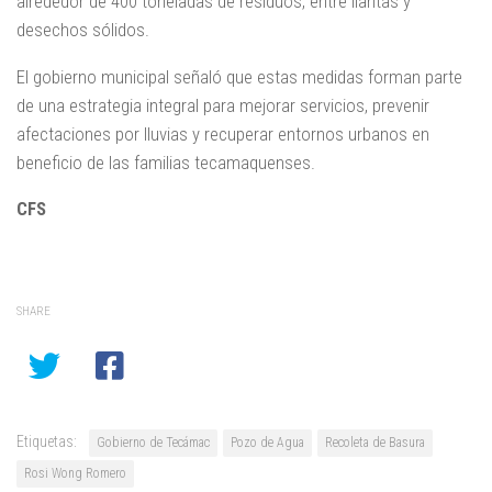
alrededor de 400 toneladas de residuos, entre llantas y
desechos sólidos.
El gobierno municipal señaló que estas medidas forman parte
de una estrategia integral para mejorar servicios, prevenir
afectaciones por lluvias y recuperar entornos urbanos en
beneficio de las familias tecamaquenses.
CFS
SHARE
Etiquetas:
Gobierno de Tecámac
Pozo de Agua
Recoleta de Basura
Rosi Wong Romero