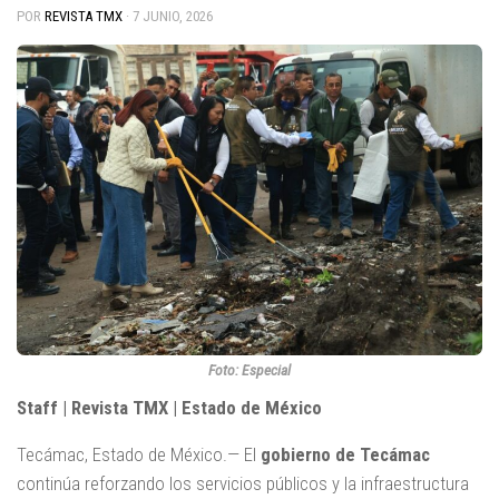
POR
REVISTA TMX
·
7 JUNIO, 2026
Foto: Especial
Staff | Revista TMX | Estado de México
Tecámac, Estado de México.— El
gobierno de
Tecámac
continúa reforzando los servicios públicos y la infraestructura