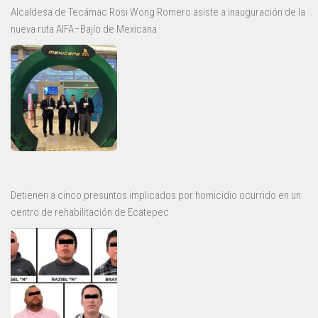
Alcaldesa de Tecámac Rosi Wong Romero asiste a inauguración de la
nueva ruta AIFA–Bajío de Mexicana
Detienen a cinco presuntos implicados por homicidio ocurrido en un
centro de rehabilitación de Ecatepec