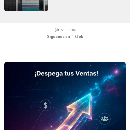
@revistatmx
Siguenos en TikTok