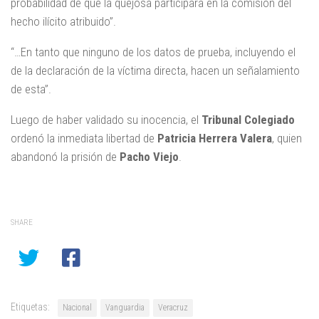
probabilidad de que la quejosa participara en la comisión del
hecho ilícito atribuido”.
“…En tanto que ninguno de los datos de prueba, incluyendo el
de la declaración de la víctima directa, hacen un señalamiento
de esta”.
Luego de haber validado su inocencia, el
Tribunal Colegiado
ordenó la inmediata libertad de
Patricia Herrera Valera
, quien
abandonó la prisión de
Pacho Viejo
.
SHARE
Etiquetas:
Nacional
Vanguardia
Veracruz