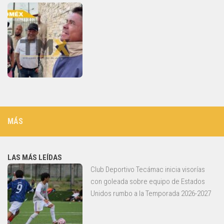
MÁS
LAS MÁS LEÍDAS
Club Deportivo Tecámac inicia visorías
con goleada sobre equipo de Estados
Unidos rumbo a la Temporada 2026-2027