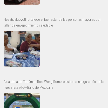
Nezahualcóyotl fortalece el bienestar de las personas mayores con
taller de envejecimiento saludable
Alcaldesa de Tecámac Rosi Wong Romero asiste a inauguración de la
nueva ruta AIFA–Bajío de Mexicana