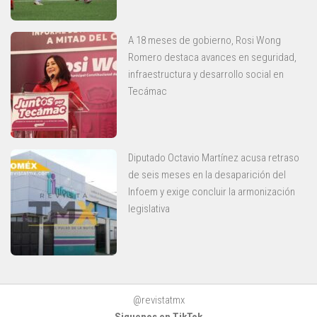
A 18 meses de gobierno, Rosi Wong
Romero destaca avances en seguridad,
infraestructura y desarrollo social en
Tecámac
Diputado Octavio Martínez acusa retraso
de seis meses en la desaparición del
Infoem y exige concluir la armonización
legislativa
@revistatmx
Siguenos en TikTok