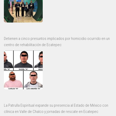
Detienen a cinco presuntos implicados por homicidio ocurrido en un
centro de rehabilitación de Ecatepec
La Patrulla Espiritual expande su presencia al Estado de México con
clínica en Valle de Chalco y jornadas de rescate en Ecatepec