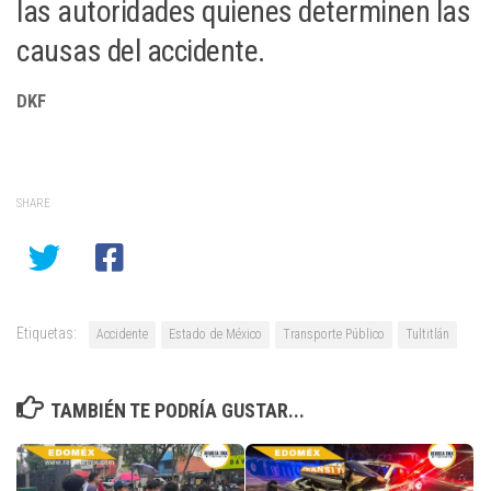
las autoridades quienes determinen las
causas del accidente.
DKF
SHARE
Etiquetas:
Accidente
Estado de México
Transporte Público
Tultitlán
TAMBIÉN TE PODRÍA GUSTAR...