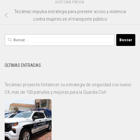
HISTORIA PREVIA
Tecámac impulsa estrategia para prevenir acoso y violencia
contra mujeres en el transporte público
Buscar:
ÚLTIMAS ENTRADAS
Tecámac proyecta fortalecer su estrategia de seguridad con nuevo
C4, más de 100 patrullas y mejoras para la Guardia Civil