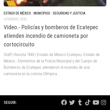
ESTADO DE MÉXICO
/
MUNICIPIOS
/
SEGURIDAD Y JUSTICIA
4 FEBRERO, 2026
Video.- Policías y bomberos de Ecatepec
atienden incendio de camioneta por
cortocircuito
Staff | Revista TMX | Estado de México Ecatepec, Estado de
México.- Elementos de la Policía Municipal y del Cuerpo de
Bomberos de Ecatepec atendieron el incendio de una
camioneta en la colonia Olímpica...
SEGUIR: