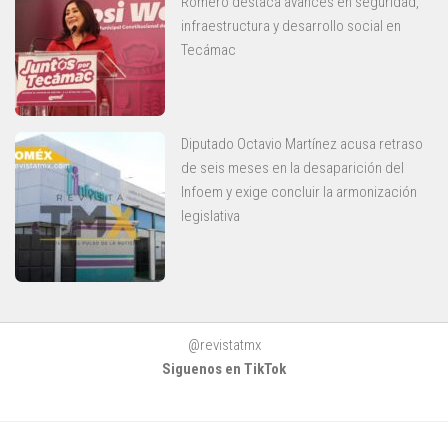
Romero destaca avances en seguridad,
infraestructura y desarrollo social en
Tecámac
Diputado Octavio Martínez acusa retraso
de seis meses en la desaparición del
Infoem y exige concluir la armonización
legislativa
@revistatmx
Siguenos en TikTok