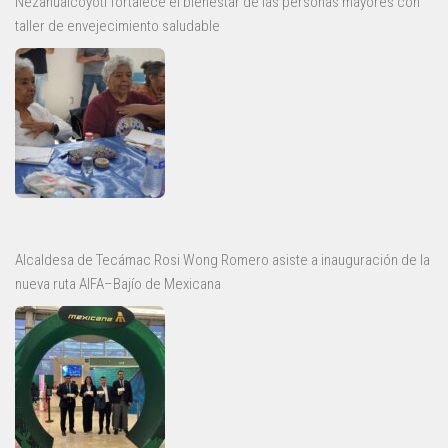
Nezahualcóyotl fortalece el bienestar de las personas mayores con
taller de envejecimiento saludable
Alcaldesa de Tecámac Rosi Wong Romero asiste a inauguración de la
nueva ruta AIFA–Bajío de Mexicana