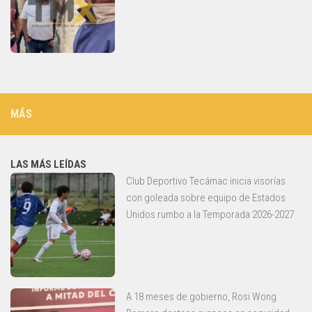
MÁS
LAS MÁS LEÍDAS
Club Deportivo Tecámac inicia visorías
con goleada sobre equipo de Estados
Unidos rumbo a la Temporada 2026-2027
A 18 meses de gobierno, Rosi Wong