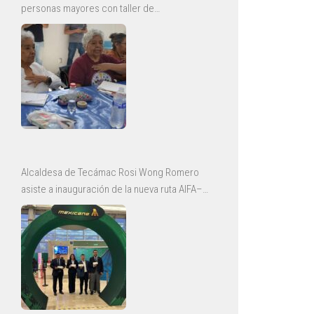
personas mayores con taller de
envejecimiento saludable
Alcaldesa de Tecámac Rosi Wong Romero
asiste a inauguración de la nueva ruta AIFA–
Bajío de Mexicana