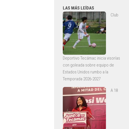
LAS MÁS LEÍDAS
Club
Deportivo Tecámac inicia visorías
con goleada sobre equipo de
Estados Unidos rumbo a la
Temporada 2026-2027
A 18