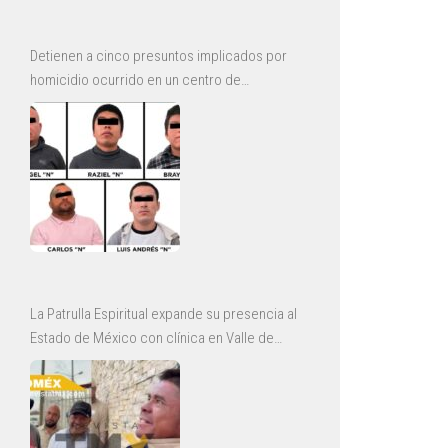
Detienen a cinco presuntos implicados por
homicidio ocurrido en un centro de
rehabilitación de Ecatepec
La Patrulla Espiritual expande su presencia al
Estado de México con clínica en Valle de
Chalco y jornadas de rescate en Ecatepec