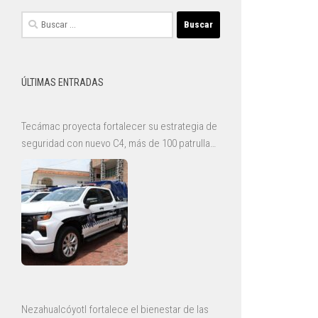
Buscar:
ÚLTIMAS ENTRADAS
Tecámac proyecta fortalecer su estrategia de
seguridad con nuevo C4, más de 100 patrullas
y mejoras para la Guardia Civil
Nezahualcóyotl fortalece el bienestar de las