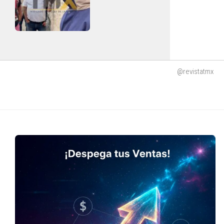
@revistatmx