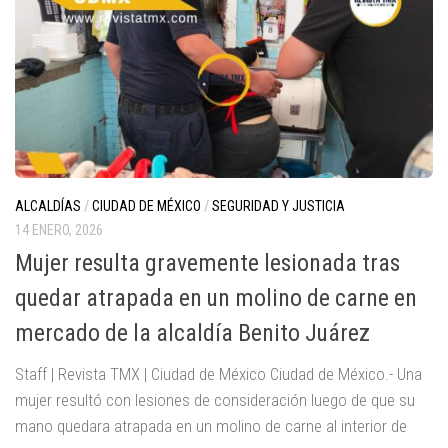
ALCALDÍAS
/
CIUDAD DE MÉXICO
/
SEGURIDAD Y JUSTICIA
14 ENERO, 2026
Mujer resulta gravemente lesionada tras
quedar atrapada en un molino de carne en
mercado de la alcaldía Benito Juárez
Staff | Revista TMX | Ciudad de México Ciudad de México.- Una
mujer resultó con lesiones de consideración luego de que su
mano quedara atrapada en un molino de carne al interior de