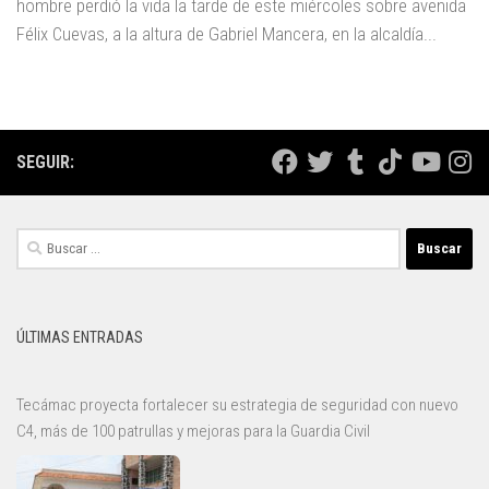
hombre perdió la vida la tarde de este miércoles sobre avenida
Félix Cuevas, a la altura de Gabriel Mancera, en la alcaldía...
SEGUIR:
Buscar:
ÚLTIMAS ENTRADAS
Tecámac proyecta fortalecer su estrategia de seguridad con nuevo
C4, más de 100 patrullas y mejoras para la Guardia Civil