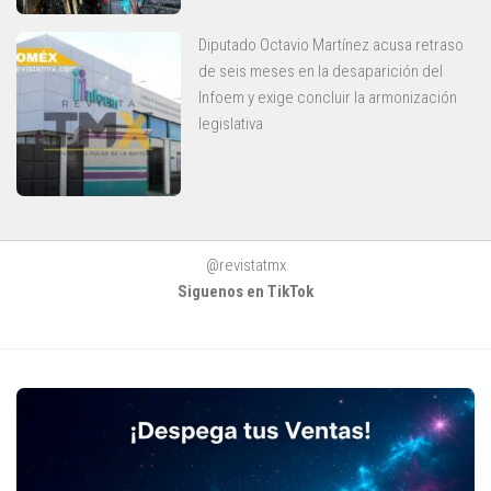
Diputado Octavio Martínez acusa retraso
de seis meses en la desaparición del
Infoem y exige concluir la armonización
legislativa
@revistatmx
Siguenos en TikTok