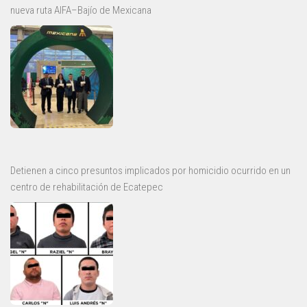
nueva ruta AIFA–Bajío de Mexicana
Detienen a cinco presuntos implicados por homicidio ocurrido en un
centro de rehabilitación de Ecatepec