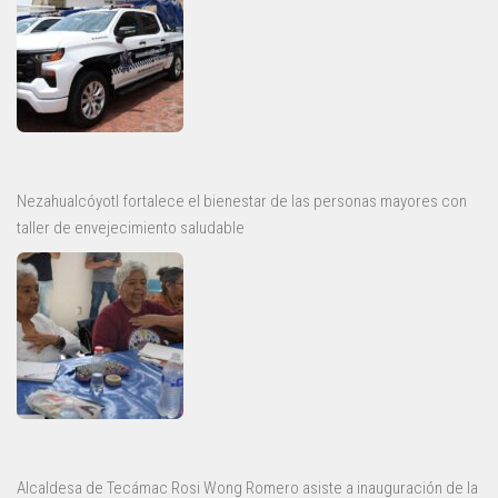
Nezahualcóyotl fortalece el bienestar de las personas mayores con
taller de envejecimiento saludable
Alcaldesa de Tecámac Rosi Wong Romero asiste a inauguración de la