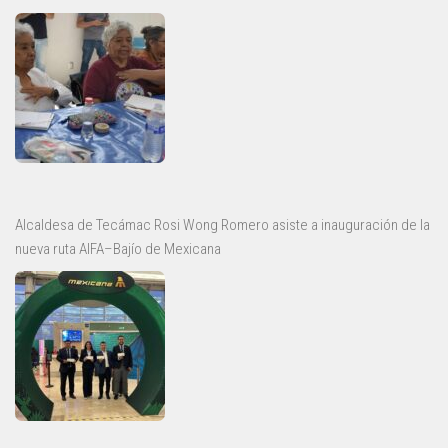
Alcaldesa de Tecámac Rosi Wong Romero asiste a inauguración de la
nueva ruta AIFA–Bajío de Mexicana