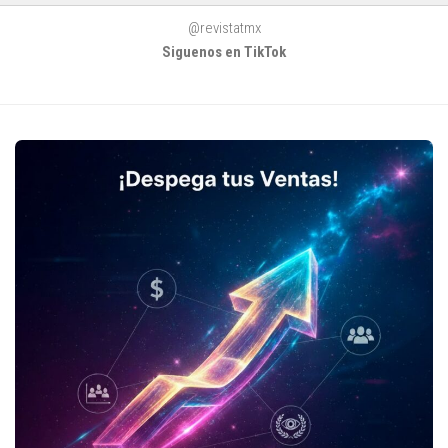
@revistatmx
Siguenos en TikTok