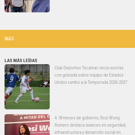
MÁS
LAS MÁS LEÍDAS
Club Deportivo Tecámac inicia visorías
con goleada sobre equipo de Estados
Unidos rumbo a la Temporada 2026-2027
A 18 meses de gobierno, Rosi Wong
Romero destaca avances en seguridad,
infraestructura y desarrollo social en