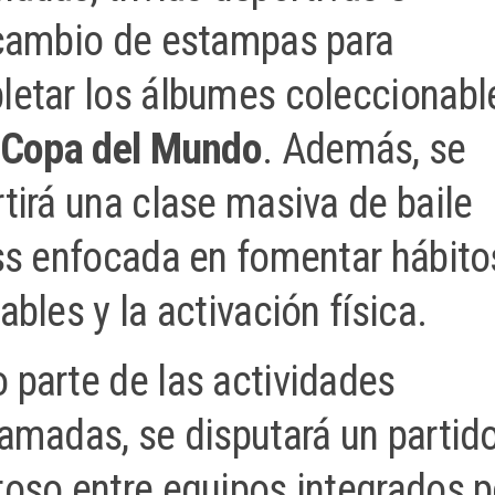
cambio de estampas para
etar los álbumes coleccionabl
Copa del Mundo
. Además, se
tirá una clase masiva de baile
ss enfocada en fomentar hábito
ables y la activación física.
parte de las actividades
amadas, se disputará un partid
oso entre equipos integrados p