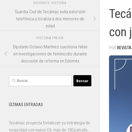
SIGUIENTE HISTORIA
Tecá
Guardia Civil de Tecámac evita extorsión
telefónica y localiza a dos menores de
edad
con j
HISTORIA PREVIA
Diputado Octavio Martínez cuestiona fallas
POR
REVISTA
en investigaciones de feminicidio durante
discusión de reforma en Edoméx
Buscar:
ÚLTIMAS ENTRADAS
Tecámac proyecta fortalecer su estrategia de
seguridad con nuevo C4, más de 100 patrullas