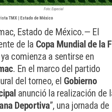
Foto: Especial
vista TMX | Estado de México
mac, Estado de México.— El
ente de la
Copa Mundial de la F
ya comienza a sentirse en
mac
. En el marco del partido
ural del torneo, el
Gobierno
cipal
anunció la realización de l
na Deportiva
”, una jornada de