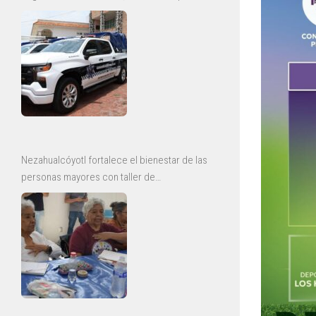
y mejoras para la Guardia Civil
Nezahualcóyotl fortalece el bienestar de las
personas mayores con taller de
envejecimiento saludable