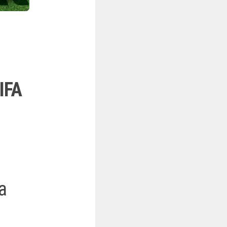
IFA
a