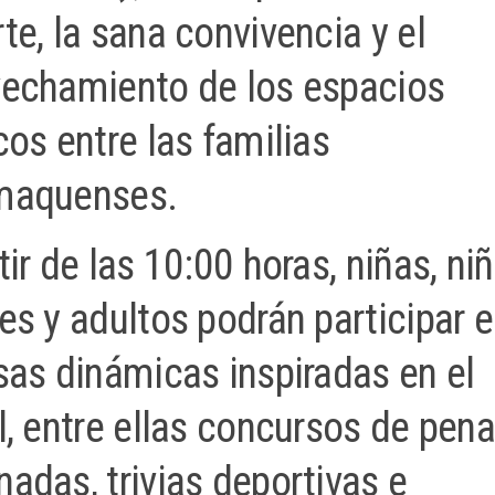
te, la sana convivencia y el
echamiento de los espacios
cos entre las familias
maquenses.
tir de las 10:00 horas, niñas, niñ
es y adultos podrán participar 
sas dinámicas inspiradas en el
l, entre ellas concursos de penal
adas, trivias deportivas e