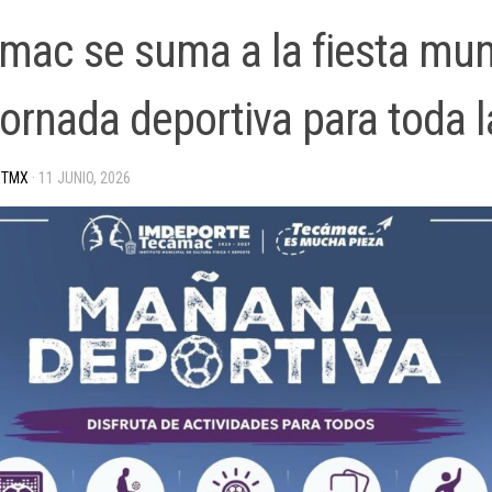
mac se suma a la fiesta mun
ornada deportiva para toda l
 TMX
·
11 JUNIO, 2026