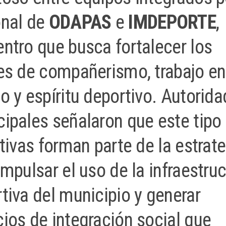
onal de
ODAPAS
e
IMDEPORTE
,
ntro que busca fortalecer los
es de compañerismo, trabajo en
o y espíritu deportivo. Autorid
ipales señalaron que este tipo
ativas forman parte de la estrat
impulsar el uso de la infraestru
tiva del municipio y generar
ios de integración social que