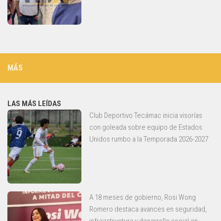
MÁS
LAS MÁS LEÍDAS
Club Deportivo Tecámac inicia visorías
con goleada sobre equipo de Estados
Unidos rumbo a la Temporada 2026-2027
A 18 meses de gobierno, Rosi Wong
Romero destaca avances en seguridad,