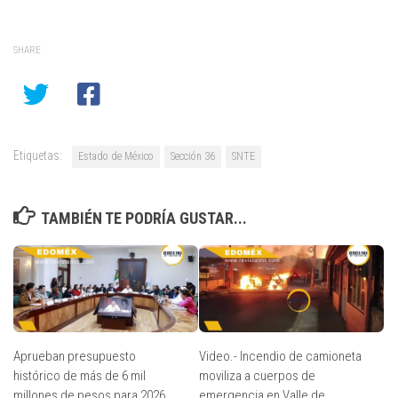
SHARE
Etiquetas:
Estado de México
Sección 36
SNTE
TAMBIÉN TE PODRÍA GUSTAR...
Aprueban presupuesto
Video.- Incendio de camioneta
histórico de más de 6 mil
moviliza a cuerpos de
millones de pesos para 2026
emergencia en Valle de