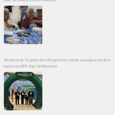
taller de envejecimiento saludable
Alcaldesa de Tecámac Rosi Wong Romero asiste a inauguración de la
nueva ruta AIFA–Bajío de Mexicana