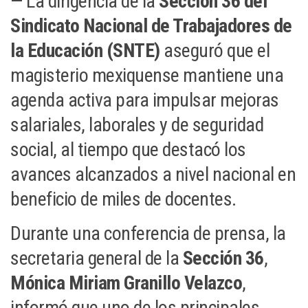
— La dirigencia de la
Sección 36 del
Sindicato Nacional de Trabajadores de
la Educación (SNTE)
aseguró que el
magisterio mexiquense mantiene una
agenda activa para impulsar mejoras
salariales, laborales y de seguridad
social, al tiempo que destacó los
avances alcanzados a nivel nacional en
beneficio de miles de docentes.
Durante una conferencia de prensa, la
secretaria general de la
Sección 36
,
Mónica Miriam Granillo Velazco
,
informó que uno de los principales