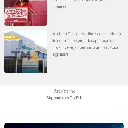
infraestructura y desarrollo social en
Tecámac
Diputado Octavio Martínez acusa retraso
de seis meses en la desaparición del
Infoem y exige concluir la armonización
legislativa
@revistatmx
Siguenos en TikTok