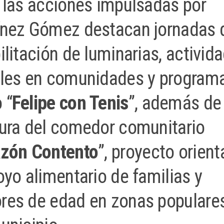
 las acciones impulsadas por
ínez Gómez destacan jornadas 
ilitación de luminarias, activid
ales en comunidades y program
 “
Felipe con Tenis
”, además de 
ura del comedor comunitario
zón Contento
”, proyecto orien
oyo alimentario de familias y
res de edad en zonas populare