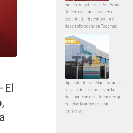
meses de gobierno, Rosi Wong
Romero destaca avances en
seguridad, infraestructura y
desarrollo social en Tecámac
Diputado Octavio Martínez acusa
 El
retraso de seis meses en la
desaparición del Infoem y exige
o
,
concluir la armonización
legislativa
na