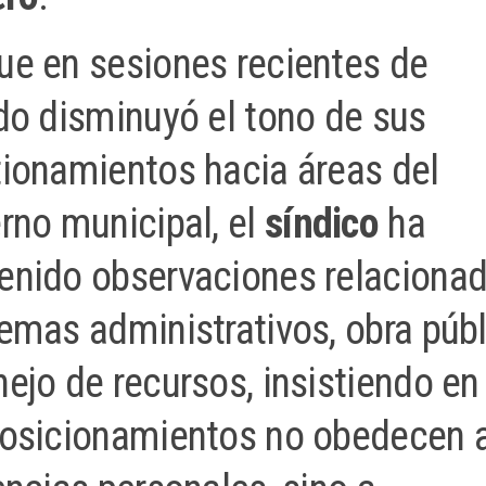
e en sesiones recientes de
do disminuyó el tono de sus
ionamientos hacia áreas del
rno municipal, el
síndico
ha
nido observaciones relaciona
emas administrativos, obra públ
ejo de recursos, insistiendo en
posicionamientos no obedecen 