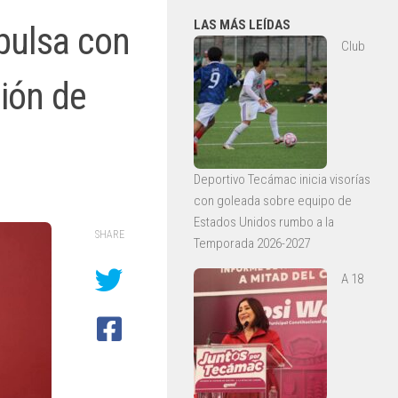
LAS MÁS LEÍDAS
mpulsa con
Club
ción de
Deportivo Tecámac inicia visorías
con goleada sobre equipo de
Estados Unidos rumbo a la
SHARE
Temporada 2026-2027
A 18