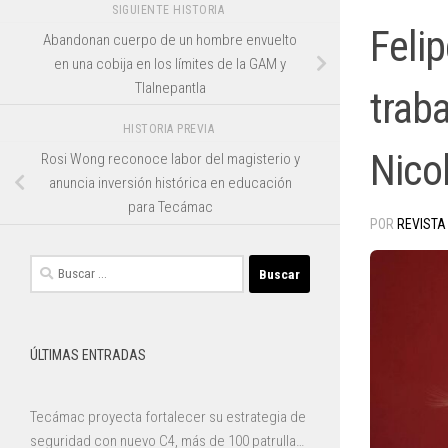
SIGUIENTE HISTORIA
Feli
Abandonan cuerpo de un hombre envuelto
en una cobija en los límites de la GAM y
Tlalnepantla
traba
HISTORIA PREVIA
Nico
Rosi Wong reconoce labor del magisterio y
anuncia inversión histórica en educación
para Tecámac
POR
REVISTA
Buscar:
ÚLTIMAS ENTRADAS
Tecámac proyecta fortalecer su estrategia de
seguridad con nuevo C4, más de 100 patrullas