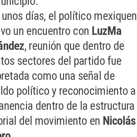
unicipio.
unos días, el político mexique
uvo un encuentro con
LuzMa
ández
, reunión que dentro de
ntos sectores del partido fue
pretada como una señal de
ldo político y reconocimiento a
nencia dentro de la estructura
torial del movimiento en
Nicolás
ro
.