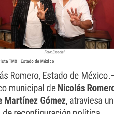
Foto: Especial
vista TMX | Estado de México
ás Romero, Estado de México.—
co municipal de
Nicolás Romer
pe Martínez Gómez
, atraviesa u
 de reconfiguración política