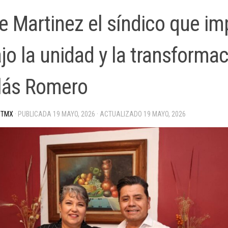
pe Martinez el síndico que i
jo la unidad y la transforma
lás Romero
 TMX
· PUBLICADA
19 MAYO, 2026
· ACTUALIZADO
19 MAYO, 2026