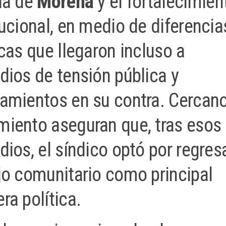
na de
Morena
y el fortalecimien
tucional, en medio de diferencia
icas que llegaron incluso a
dios de tensión pública y
amientos en su contra. Cercano
iento aseguran que, tras esos
dios, el síndico optó por regresa
jo comunitario como principal
ra política.