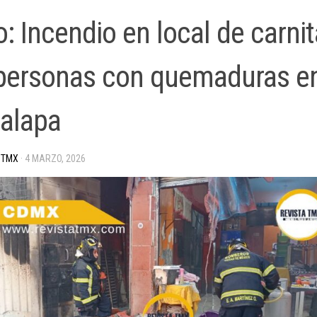
: Incendio en local de carni
personas con quemaduras e
palapa
 TMX
·
4 MARZO, 2026