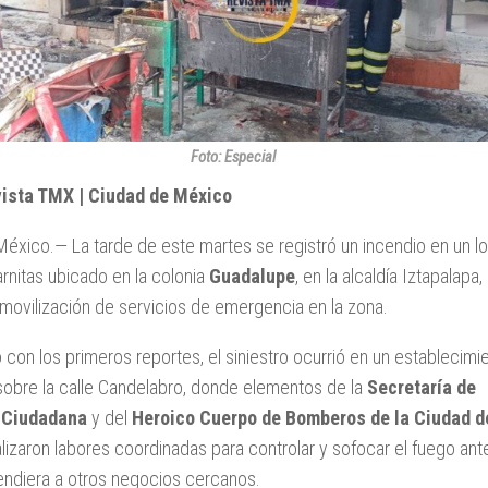
Foto: Especial
vista TMX | Ciudad de México
éxico.— La tarde de este martes se registró un incendio en un lo
rnitas ubicado en la colonia
Guadalupe
, en la alcaldía Iztapalapa,
movilización de servicios de emergencia en la zona.
con los primeros reportes, el siniestro ocurrió en un establecimi
sobre la calle Candelabro, donde elementos de la
Secretaría de
 Ciudadana
y del
Heroico Cuerpo de Bomberos de la Ciudad
d
lizaron labores coordinadas para controlar y sofocar el fuego ant
endiera a otros negocios cercanos.