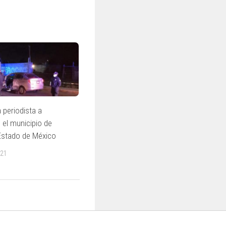
 periodista a
 el municipio de
Estado de México
021