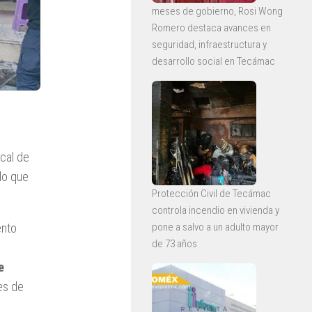
meses de gobierno, Rosi Wong
Romero destaca avances en
seguridad, infraestructura y
desarrollo social en Tecámac
cal de
 lo que
Protección Civil de Tecámac
controla incendio en vivienda y
pone a salvo a un adulto mayor
ento
de 73 años
e
es de