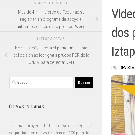
SIGUIENTE HISTORIA
Video
Más de 4 mil mujeres de Tecámac se
registran en programa de apoyo al
autoempleo impulsado por Rosi Wong
dos 
HISTORIA PREVIA
Izta
Nezahualcóyotl será el primer municipio
del país en aplicar gratis prueba PCR de la
UNAM para detectar VPH
POR
REVISTA
Buscar:
ÚLTIMAS ENTRADAS
Tecámac proyecta fortalecer su estrategia de
seguridad con nuevo C4, más de 100 patrullas