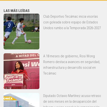
LAS MÁS LEÍDAS
Club Deportivo Tecámac inicia visorías
con goleada sobre equipo de Estados
Unidos rumbo a la Temporada 2026-2027
A 18 meses de gobierno, Rosi Wong
Romero destaca avances en seguridad,
infraestructura y desarrollo social en
Tecámac
Diputado Octavio Martínez acusa retraso
de seis meses en la desaparición del