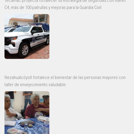
Tecámac proyecta fortalecer su estrategia de seguridad con nuevo
C4, más de 100 patrullas y mejoras para la Guardia Civil
Nezahualcóyotl fortalece el bienestar de las personas mayores con
taller de envejecimiento saludable