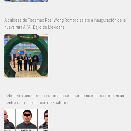
Alcaldesa de Tecámac Rosi Wong Romero asiste a inauguración de la
nueva ruta AIFA–Bajío de Mexicana
Detienen a cinco presuntos implicados por homicidio ocurrido en un
centro de rehabilitación de Ecatepec