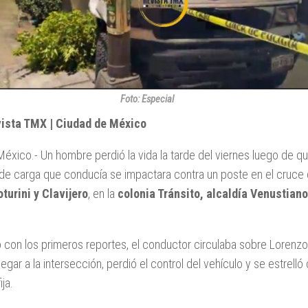
Foto: Especial
vista TMX | Ciudad de México
éxico.- Un hombre perdió la vida la tarde del viernes luego de qu
de carga que conducía se impactara contra un poste en el cruce
turini y Clavijero
, en la
colonia Tránsito, alcaldía Venustiano
con los primeros reportes, el conductor circulaba sobre Lorenzo 
legar a la intersección, perdió el control del vehículo y se estrelló 
ija.