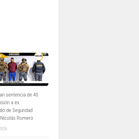
tan sentencia de 40
isión a ex
do de Seguridad
e Nicolás Romero
2026