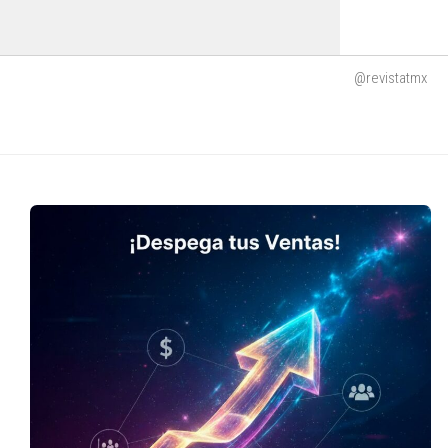
@revistatmx