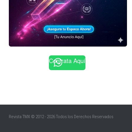
Contrata Aquí
Revista TMX © 2012 - 2026 Todos los Derechos Reservados