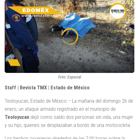
Foto: Especial
Staff | Revista TMX | Estado de México
Teoloyucan, Estado de México.– La mañana del domingo 26 de
enero, un ataque armado registrado en el municipio de
Teoloyucan
dejó como saldo dos personas sin vida, una mujer
y su hijo, quienes se desplazaban a bordo de una motocicleta.
Los hechos ocurrieron alrededor de las 7:00 horas sobre la