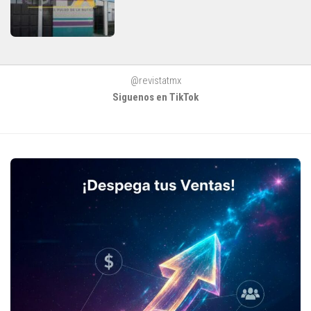
@revistatmx
Siguenos en TikTok