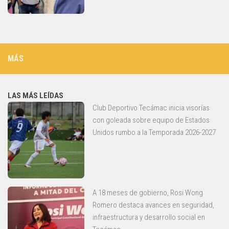
MÁS
LAS MÁS LEÍDAS
Club Deportivo Tecámac inicia visorías
con goleada sobre equipo de Estados
Unidos rumbo a la Temporada 2026-2027
A 18 meses de gobierno, Rosi Wong
Romero destaca avances en seguridad,
infraestructura y desarrollo social en