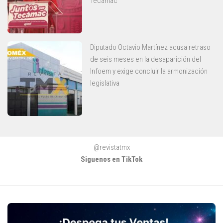
Tecámac
Diputado Octavio Martínez acusa retraso
de seis meses en la desaparición del
Infoem y exige concluir la armonización
legislativa
@revistatmx
Siguenos en TikTok