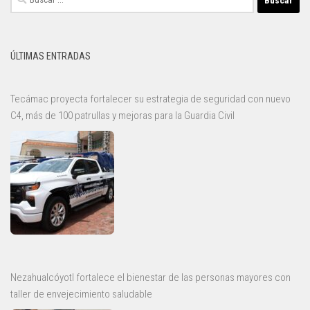
ÚLTIMAS ENTRADAS
Tecámac proyecta fortalecer su estrategia de seguridad con nuevo
C4, más de 100 patrullas y mejoras para la Guardia Civil
Nezahualcóyotl fortalece el bienestar de las personas mayores con
taller de envejecimiento saludable