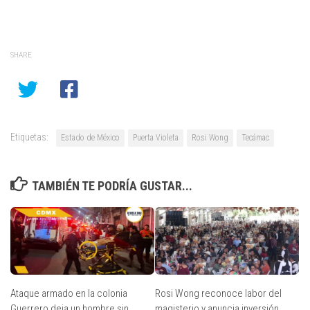
SHARE
Etiquetas:
Estado de México
Puerta Violeta
Rosi Wong
Tecámac
TAMBIÉN TE PODRÍA GUSTAR...
Ataque armado en la colonia
Rosi Wong reconoce labor del
Guerrero deja un hombre sin
magisterio y anuncia inversión