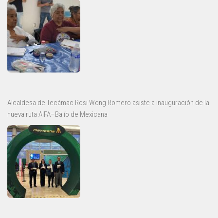
Alcaldesa de Tecámac Rosi Wong Romero asiste a inauguración de la
nueva ruta AIFA–Bajío de Mexicana