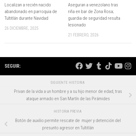
Localizan a recién nacido
Aseguran a venezolano tras
abandonado en parroquia de
riña en bar de Zona Rosa;
Tultitlán durante Navidad
guardia de seguridad resulta
lesionado
26 DICIEMBRE, 2025
21 FEBRERO, 2026
SEGUIR:
SIGUIENTE HISTORIA
Privan de la vida a un hombre y a su hijo menor de edad, tras
ataque armado en San Martín de las Pirámides
HISTORIA PREVIA
Botón de auxilio permite rescate de mujer y detención del
presunto agresor en Tultitlán