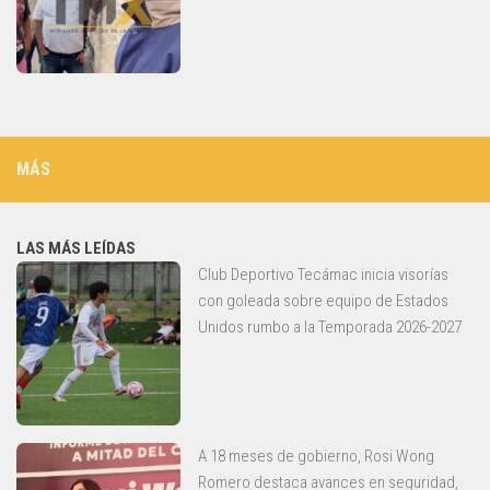
MÁS
LAS MÁS LEÍDAS
Club Deportivo Tecámac inicia visorías
con goleada sobre equipo de Estados
Unidos rumbo a la Temporada 2026-2027
A 18 meses de gobierno, Rosi Wong
Romero destaca avances en seguridad,