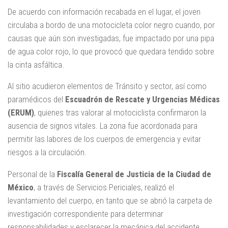
De acuerdo con información recabada en el lugar, el joven
circulaba a bordo de una motocicleta color negro cuando, por
causas que aún son investigadas, fue impactado por una pipa
de agua color rojo, lo que provocó que quedara tendido sobre
la cinta asfáltica.
Al sitio acudieron elementos de Tránsito y sector, así como
paramédicos del
Escuadrón de Rescate y Urgencias Médicas
(ERUM)
, quienes tras valorar al motociclista confirmaron la
ausencia de signos vitales. La zona fue acordonada para
permitir las labores de los cuerpos de emergencia y evitar
riesgos a la circulación.
Personal de la
Fiscalía General de Justicia de la Ciudad de
México
, a través de Servicios Periciales, realizó el
levantamiento del cuerpo, en tanto que se abrió la carpeta de
investigación correspondiente para determinar
responsabilidades y esclarecer la mecánica del accidente.