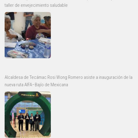
taller de envejecimiento saludable
Alcaldesa de Tecámac Rosi Wong Romero asiste a inauguración de la
nueva ruta AIFA–Bajío de Mexicana