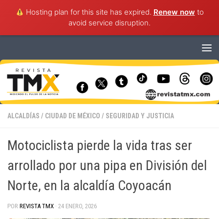
Hosting plan for this site has expired.
Renew now
to
avoid service disruption.
Saltar al contenido
ALCALDÍAS
/
CIUDAD DE MÉXICO
/
SEGURIDAD Y JUSTICIA
Motociclista pierde la vida tras ser
arrollado por una pipa en División del
Norte, en la alcaldía Coyoacán
POR
REVISTA TMX
·
24 ENERO, 2026