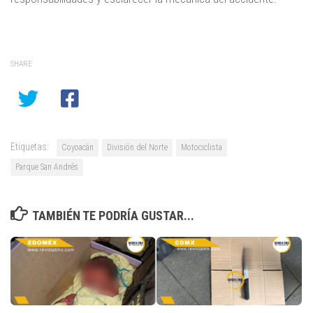
SHARE
Etiquetas:
Coyoacán
División del Norte
Motociclista
Parque San Andrés
TAMBIÉN TE PODRÍA GUSTAR...