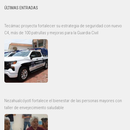
ÚLTIMAS ENTRADAS
Tecámac proyecta fortalecer su estrategia de seguridad con nuevo
C4, más de 100 patrullas y mejoras para la Guardia Civil
Nezahualcóyotl fortalece el bienestar de las personas mayores con
taller de envejecimiento saludable