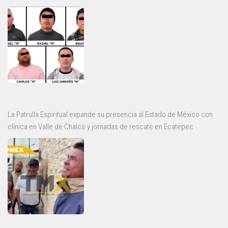
La Patrulla Espiritual expande su presencia al Estado de México con
clínica en Valle de Chalco y jornadas de rescate en Ecatepec