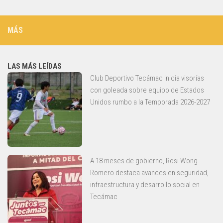
MÁS
LAS MÁS LEÍDAS
Club Deportivo Tecámac inicia visorías
con goleada sobre equipo de Estados
Unidos rumbo a la Temporada 2026-2027
A 18 meses de gobierno, Rosi Wong
Romero destaca avances en seguridad,
infraestructura y desarrollo social en
Tecámac