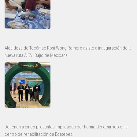
Alcaldesa de Tecámac Rosi Wong Romero asiste a inauguración de la
nueva ruta AIFA–Bajío de Mexicana
Detienen a cinco presuntos implicados por homicidio ocurrido en un
centro de rehabilitación de Ecatepec