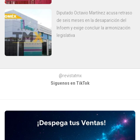
Diputado Octavio Martínez acusa retraso
de seis meses en la desaparición del
Infoem y exige concluir la armonización
legislativa
@revistatmx
Siguenos en TikTok