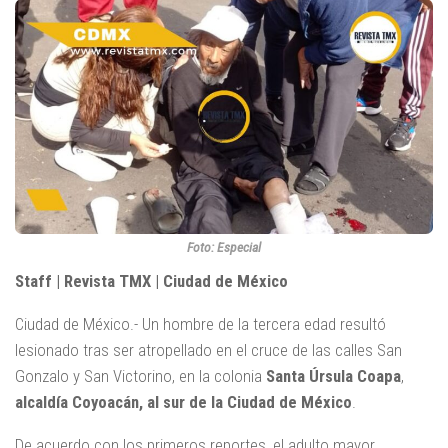
Foto: Especial
Staff | Revista TMX | Ciudad de México
Ciudad de México.- Un hombre de la tercera edad resultó
lesionado tras ser atropellado en el cruce de las calles San
Gonzalo y San Victorino, en la colonia
Santa Úrsula Coapa
,
alcaldía
Coyoacán, al sur de la Ciudad de México
.
De acuerdo con los primeros reportes, el adulto mayor