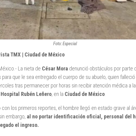
Foto: Especial
vista TMX | Ciudad de México
México.- La nieta de
César Mora
denunció obstáculos por parte 
 para que le sea entregado el cuerpo de su abuelo, quien falleció 
coles tras permanecer por horas sin recibir atención médica a la
l
Hospital Rubén Leñero
, en la
Ciudad de México
.
con los primeros reportes, el hombre llegó en estado grave al á
 sin embargo,
al no portar identificación oficial, personal del 
negado el ingreso.