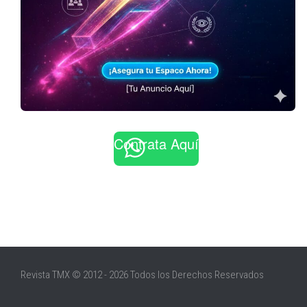
Contrata Aquí
Revista TMX © 2012 - 2026 Todos los Derechos Reservados