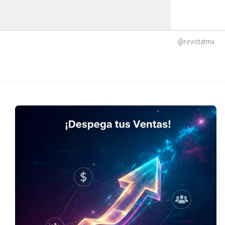
@revistatmx