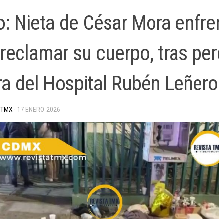
o: Nieta de César Mora enfre
reclamar su cuerpo, tras per
ra del Hospital Rubén Leñero
 TMX
·
17 ENERO, 2026