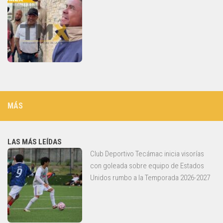
MÁS
LAS MÁS LEÍDAS
Club Deportivo Tecámac inicia visorías
con goleada sobre equipo de Estados
Unidos rumbo a la Temporada 2026-2027