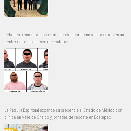
Detienen a cinco presuntos implicados por homicidio ocurrido en un
centro de rehabilitación de Ecatepec
La Patrulla Espiritual expande su presencia al Estado de México con
clínica en Valle de Chalco y jornadas de rescate en Ecatepec