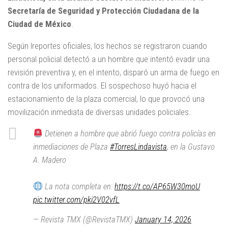
Secretaría de Seguridad y Protección Ciudadana de la
Ciudad de México
.
Según lreportes oficiales, los hechos se registraron cuando
personal policial detectó a un hombre que intentó evadir una
revisión preventiva y, en el intento, disparó un arma de fuego en
contra de los uniformados. El sospechoso huyó hacia el
estacionamiento de la plaza comercial, lo que provocó una
movilización inmediata de diversas unidades policiales.
Detienen a hombre que abrió fuego contra policías en
inmediaciones de Plaza
#TorresLindavista
, en la Gustavo
A. Madero
La nota completa en:
https://t.co/AP65W30moU
pic.twitter.com/pki2V02vfL
— Revista TMX (@RevistaTMX)
January 14, 2026