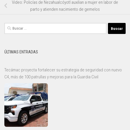
Video: Policías de Nezahualcóyotl auxilian a mujer en labor de
parto y atienden nacimiento de gemelos
Buscar:
ÚLTIMAS ENTRADAS
Tecámac proyecta fortalecer su estrategia de seguridad con nuevo
C4, más de 100 patrullas y mejoras para la Guardia Civil