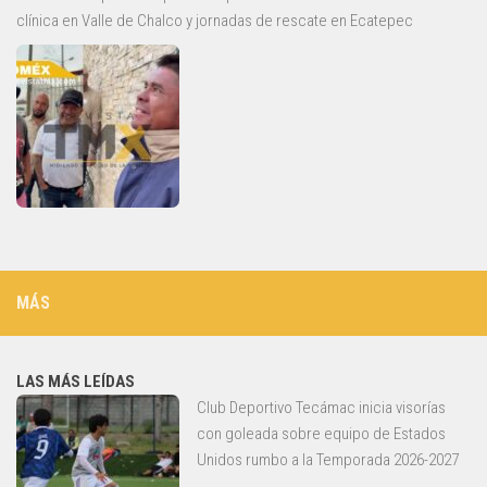
clínica en Valle de Chalco y jornadas de rescate en Ecatepec
MÁS
LAS MÁS LEÍDAS
Club Deportivo Tecámac inicia visorías
con goleada sobre equipo de Estados
Unidos rumbo a la Temporada 2026-2027