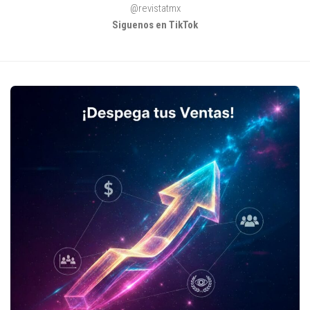
@revistatmx
Siguenos en TikTok