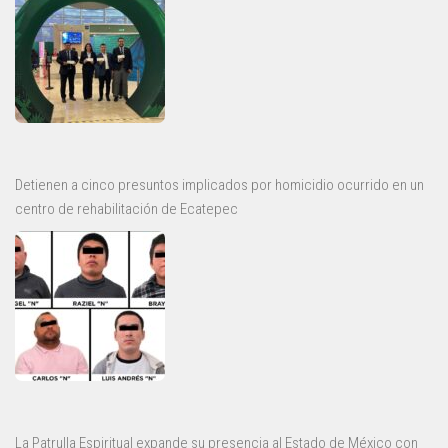
Detienen a cinco presuntos implicados por homicidio ocurrido en un
centro de rehabilitación de Ecatepec
La Patrulla Espiritual expande su presencia al Estado de México con