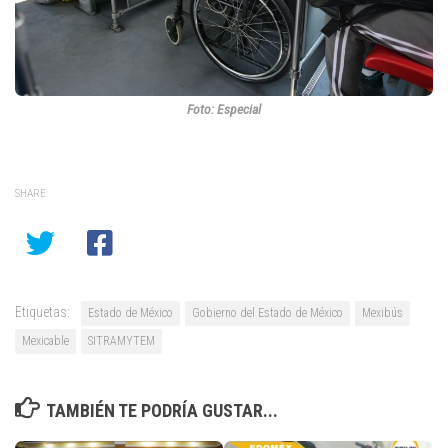
Foto: Especial
SHARE
Etiquetas:
Estado de México
Gobierno del Estado de México
Mexibús
Mexicable
SITRAMYTEM
TAMBIÉN TE PODRÍA GUSTAR...