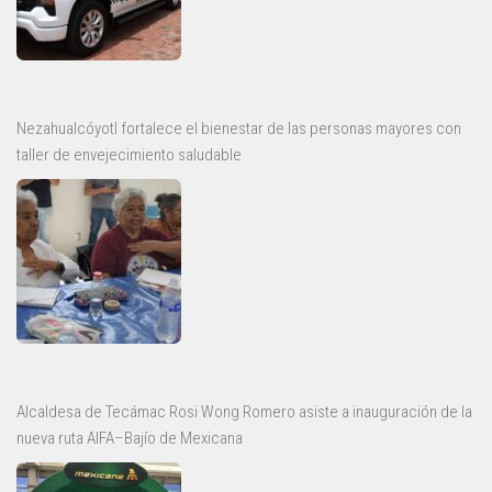
Nezahualcóyotl fortalece el bienestar de las personas mayores con
taller de envejecimiento saludable
Alcaldesa de Tecámac Rosi Wong Romero asiste a inauguración de la
nueva ruta AIFA–Bajío de Mexicana