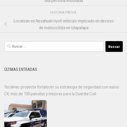
una persona lesionada
HISTORIA PREVIA
Localizan en Nezahualcóyotl vehículo implicado en deceso
de motociclista en Iztapalapa
Buscar:
ÚLTIMAS ENTRADAS
Tecámac proyecta fortalecer su estrategia de seguridad con nuevo
C4, más de 100 patrullas y mejoras para la Guardia Civil