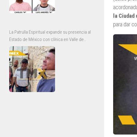
acordonada
la Ciudad
para dar c
La Patrulla Espiritual expande su presencia al
Estado de México con clínica en Valle de
Chalco y jornadas de rescate en Ecatepec