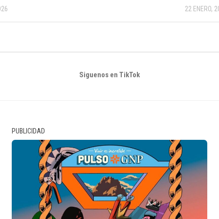
026
22 ENERO, 2
Siguenos en TikTok
PUBLICIDAD