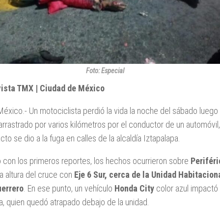
Foto: Especial
vista TMX | Ciudad de México
éxico.- Un motociclista perdió la vida la noche del sábado luego
 arrastrado por varios kilómetros por el conductor de un automóvil
cto se dio a la fuga en calles de la alcaldía Iztapalapa.
 con los primeros reportes, los hechos ocurrieron sobre
Periféri
 la altura del cruce con
Eje 6 Sur, cerca de la Unidad Habitacion
uerrero
. En ese punto, un vehículo
Honda City
color azul impactó 
a, quien quedó atrapado debajo de la unidad.