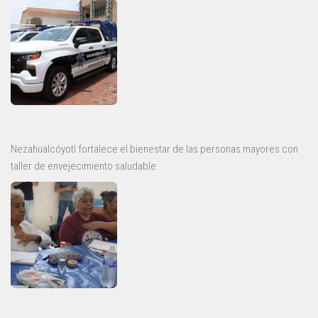
Nezahualcóyotl fortalece el bienestar de las personas mayores con
taller de envejecimiento saludable