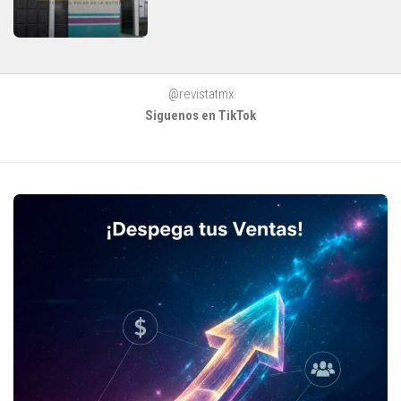
@revistatmx
Siguenos en TikTok