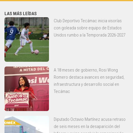
LAS MÁS LEÍDAS
Club Deportivo Tecámac inicia visorías
con goleada sobre equipo de Estados
Unidos rumbo a la Temporada 2026-2027
A 18 meses de gobierno, Rosi Wong
Romero destaca avances en seguridad,
infraestructura y desarrollo social en
Tecámac
Diputado Octavio Martínez acusa retraso
de seis meses en la desaparición del