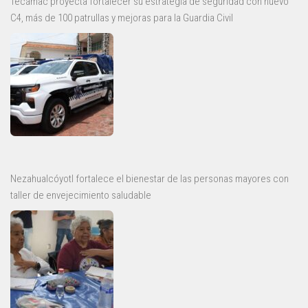
Tecámac proyecta fortalecer su estrategia de seguridad con nuevo
C4, más de 100 patrullas y mejoras para la Guardia Civil
Nezahualcóyotl fortalece el bienestar de las personas mayores con
taller de envejecimiento saludable