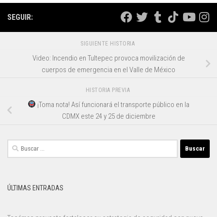
SEGUIR:
SIGUIENTE HISTORIA
Video: Incendio en Tultepec provoca movilización de
cuerpos de emergencia en el Valle de México
HISTORIA PREVIA
¡Toma nota! Así funcionará el transporte público en la
CDMX este 24 y 25 de diciembre
Buscar:
ÚLTIMAS ENTRADAS