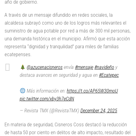
año de gobierno.
A través de un mensaje difundido en redes sociales, la
alcaldesa subrayó como uno de los logros más relevantes el
suministro de agua potable por red a más de 300 mil personas,
una demanda histórica en el municipio. Afirmó que esta acción
representa “dignidad y tranquilidad” para miles de familias
ecatepenses.
@azucenacisneros
envía
#mensaje
#navideño
y
destaca avances en seguridad y agua en
#Ecatepec
Más información en:
https://t.co/AP65W30moU
pic.twitter.com/xby3h7eCdN
— Revista TMX (@RevistaTMX)
December 24, 2025
En materia de seguridad, Cisneros Coss destacó la reducción
de hasta 50 por ciento en delitos de alto impacto, resultado del