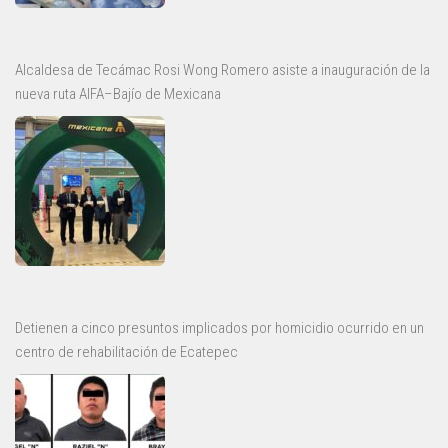
Alcaldesa de Tecámac Rosi Wong Romero asiste a inauguración de la
nueva ruta AIFA–Bajío de Mexicana
Detienen a cinco presuntos implicados por homicidio ocurrido en un
centro de rehabilitación de Ecatepec