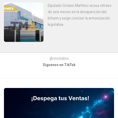
Diputado Octavio Martínez acusa retraso
de seis meses en la desaparición del
Infoem y exige concluir la armonización
legislativa
@revistatmx
Siguenos en TikTok