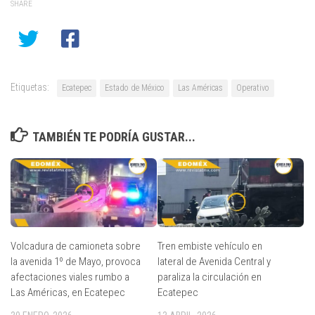
SHARE
Etiquetas:
Ecatepec
Estado de México
Las Américas
Operativo
TAMBIÉN TE PODRÍA GUSTAR...
Volcadura de camioneta sobre
Tren embiste vehículo en
la avenida 1º de Mayo, provoca
lateral de Avenida Central y
afectaciones viales rumbo a
paraliza la circulación en
Las Américas, en Ecatepec
Ecatepec