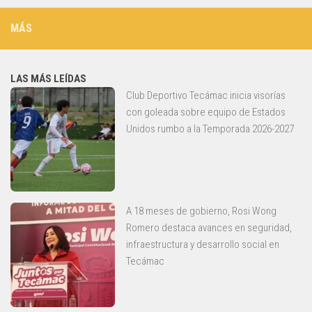
MÁS
LAS MÁS LEÍDAS
Club Deportivo Tecámac inicia visorías
con goleada sobre equipo de Estados
Unidos rumbo a la Temporada 2026-2027
A 18 meses de gobierno, Rosi Wong
Romero destaca avances en seguridad,
infraestructura y desarrollo social en
Tecámac