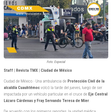
Foto: Especial
Staff | Revista TMX | Ciudad de México
Ciudad de México.- Una ambulancia de
Protección Civil de la
alcaldía Cuauhtémoc
volcó la tarde del jueves, luego de ser
impactada por un vehículo particular en el cruce de
Eje Central
Lázaro Cárdenas y Fray Servando Teresa de Mier
.
De acuerdo con los primeros reportes, la unidad médica