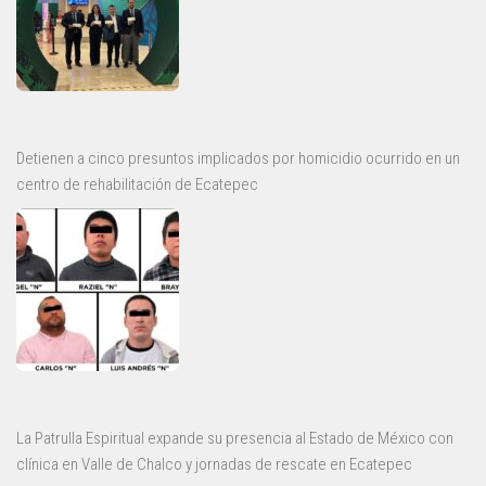
Detienen a cinco presuntos implicados por homicidio ocurrido en un
centro de rehabilitación de Ecatepec
La Patrulla Espiritual expande su presencia al Estado de México con
clínica en Valle de Chalco y jornadas de rescate en Ecatepec