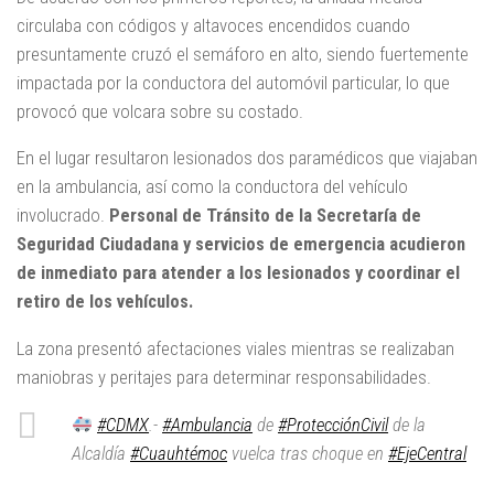
circulaba con códigos y altavoces encendidos cuando
presuntamente cruzó el semáforo en alto, siendo fuertemente
impactada por la conductora del automóvil particular, lo que
provocó que volcara sobre su costado.
En el lugar resultaron lesionados dos paramédicos que viajaban
en la ambulancia, así como la conductora del vehículo
involucrado.
Personal de Tránsito de la Secretaría de
Seguridad Ciudadana y servicios de emergencia acudieron
de inmediato para atender a los lesionados y coordinar el
retiro de los vehículos.
La zona presentó afectaciones viales mientras se realizaban
maniobras y peritajes para determinar responsabilidades.
#CDMX
.-
#Ambulancia
de
#ProtecciónCivil
de la
Alcaldía
#Cuauhtémoc
vuelca tras choque en
#EjeCentral