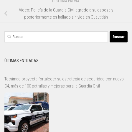
HISTORIA PREVIA
Video: Policía de la Guardia Civil agrede a su esposa y
posteriormente es hallado sin vida en Cuautitlán
Buscar:
ÚLTIMAS ENTRADAS
Tecámac proyecta fortalecer su estrategia de seguridad con nuevo
C4, más de 100 patrullas y mejoras para la Guardia Civil