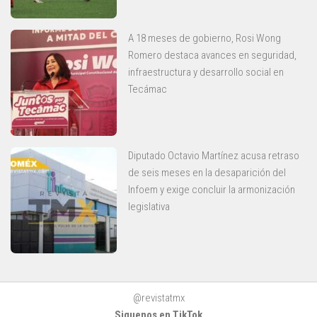
A 18 meses de gobierno, Rosi Wong
Romero destaca avances en seguridad,
infraestructura y desarrollo social en
Tecámac
Diputado Octavio Martínez acusa retraso
de seis meses en la desaparición del
Infoem y exige concluir la armonización
legislativa
@revistatmx
Siguenos en TikTok