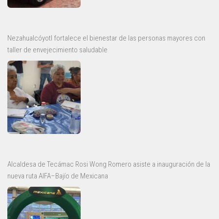
Nezahualcóyotl fortalece el bienestar de las personas mayores con
taller de envejecimiento saludable
Alcaldesa de Tecámac Rosi Wong Romero asiste a inauguración de la
nueva ruta AIFA–Bajío de Mexicana