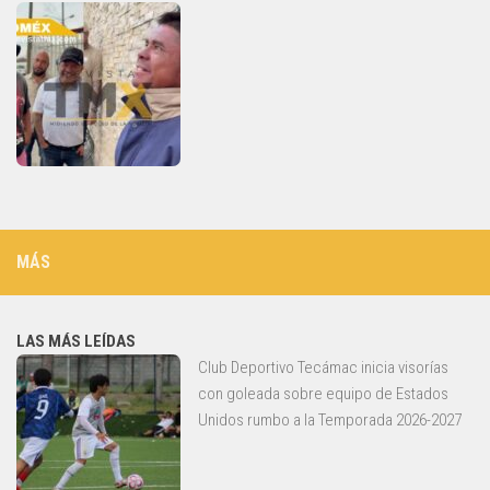
MÁS
LAS MÁS LEÍDAS
Club Deportivo Tecámac inicia visorías
con goleada sobre equipo de Estados
Unidos rumbo a la Temporada 2026-2027