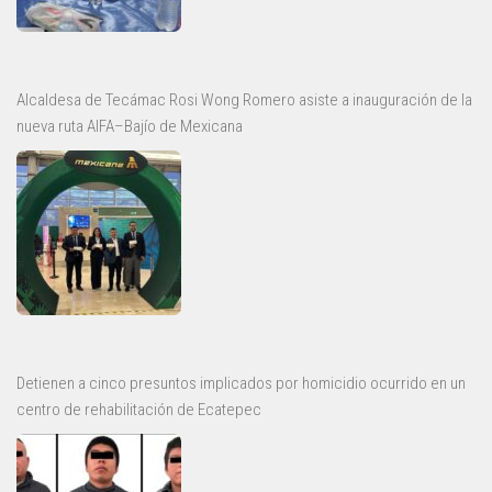
Alcaldesa de Tecámac Rosi Wong Romero asiste a inauguración de la
nueva ruta AIFA–Bajío de Mexicana
Detienen a cinco presuntos implicados por homicidio ocurrido en un
centro de rehabilitación de Ecatepec