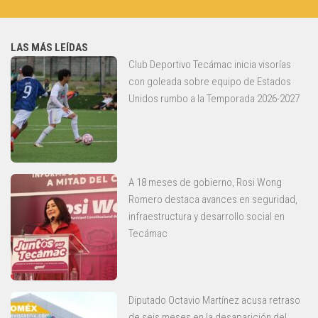
LAS MÁS LEÍDAS
Club Deportivo Tecámac inicia visorías
con goleada sobre equipo de Estados
Unidos rumbo a la Temporada 2026-2027
A 18 meses de gobierno, Rosi Wong
Romero destaca avances en seguridad,
infraestructura y desarrollo social en
Tecámac
Diputado Octavio Martínez acusa retraso
de seis meses en la desaparición del