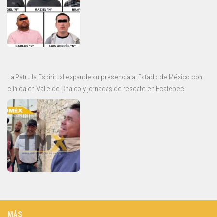
La Patrulla Espiritual expande su presencia al Estado de México con
clínica en Valle de Chalco y jornadas de rescate en Ecatepec
MÁS