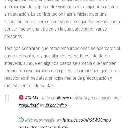
intercambio de golpes entre visitantes y trabajadores de una
embarcación. La confrontación habría iniciado por una
discusión menor, pero en cuestión de segundos escaló hasta
convertirse en una trifulca en la que participaron varias
personas.
Testigos señalaron que otras embarcaciones se acercaron al
punto del conflicto y que algunos operadores intentaron
intervenir, aunque en algunos casos se aprecia que también
terminaron involucrados en la pelea. Las imágenes generaron
reacciones inmediatas, principalmente de preocupación y
molestia entre internautas.
#CDMX
.- Riña en
#trajinera
desata preocupación por
#seguridad
en
#Xochimilco
Más información en:
https://t.co/AP65W30moU
pic.twitter.com/TX1Etf9KSk