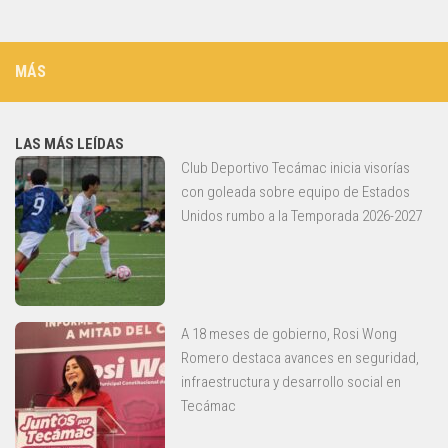
MÁS
LAS MÁS LEÍDAS
Club Deportivo Tecámac inicia visorías
con goleada sobre equipo de Estados
Unidos rumbo a la Temporada 2026-2027
A 18 meses de gobierno, Rosi Wong
Romero destaca avances en seguridad,
infraestructura y desarrollo social en
Tecámac