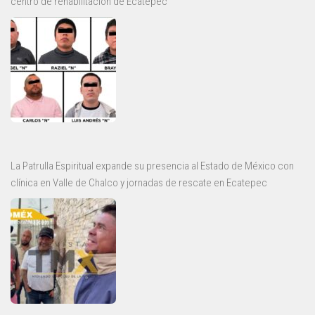
centro de rehabilitación de Ecatepec
La Patrulla Espiritual expande su presencia al Estado de México con
clínica en Valle de Chalco y jornadas de rescate en Ecatepec