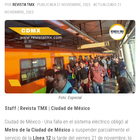
POR
REVISTA TMX
· PUBLICADA
21 NOVIEMBRE, 2025
· ACTUALIZADO
21
NOVIEMBRE, 2025
Foto: Especial
Staff | Revista TMX | Ciudad de México
Ciudad de México.- Una falla en el sistema eléctrico obligó al
Metro de la Ciudad de México
a suspender parcialmente el
servicio de la
Línea 12
la tarde del viernes 21 de noviembre, lo