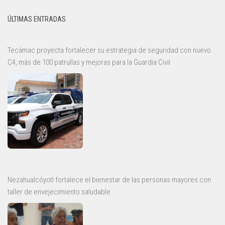
ÚLTIMAS ENTRADAS
Tecámac proyecta fortalecer su estrategia de seguridad con nuevo
C4, más de 100 patrullas y mejoras para la Guardia Civil
Nezahualcóyotl fortalece el bienestar de las personas mayores con
taller de envejecimiento saludable