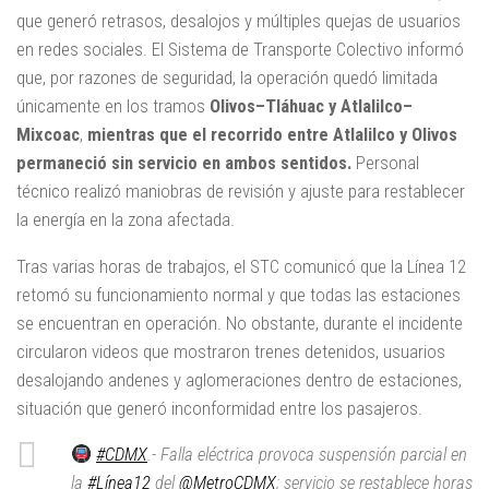
que generó retrasos, desalojos y múltiples quejas de usuarios
en redes sociales. El Sistema de Transporte Colectivo informó
que, por razones de seguridad, la operación quedó limitada
únicamente en los tramos
Olivos–Tláhuac y Atlalilco–
Mixcoac
,
mientras que el recorrido entre Atlalilco y Olivos
permaneció sin servicio en ambos sentidos.
Personal
técnico realizó maniobras de revisión y ajuste para restablecer
la energía en la zona afectada.
Tras varias horas de trabajos, el STC comunicó que la Línea 12
retomó su funcionamiento normal y que todas las estaciones
se encuentran en operación. No obstante, durante el incidente
circularon videos que mostraron trenes detenidos, usuarios
desalojando andenes y aglomeraciones dentro de estaciones,
situación que generó inconformidad entre los pasajeros.
#CDMX
.- Falla eléctrica provoca suspensión parcial en
la
#Línea12
del
@MetroCDMX
; servicio se restablece horas