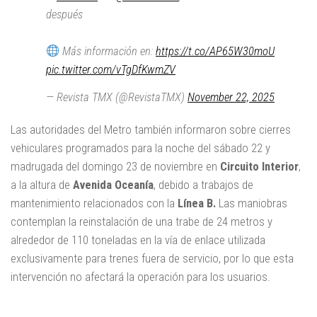
después
Más información en:
https://t.co/AP65W30moU
pic.twitter.com/vTgDfKwmZV
— Revista TMX (@RevistaTMX)
November 22, 2025
Las autoridades del Metro también informaron sobre cierres
vehiculares programados para la noche del sábado 22 y
madrugada del domingo 23 de noviembre en
Circuito Interior
,
a la altura de
Avenida Oceanía
, debido a trabajos de
mantenimiento relacionados con la
Línea B.
Las maniobras
contemplan la reinstalación de una trabe de 24 metros y
alrededor de 110 toneladas en la vía de enlace utilizada
exclusivamente para trenes fuera de servicio, por lo que esta
intervención no afectará la operación para los usuarios.