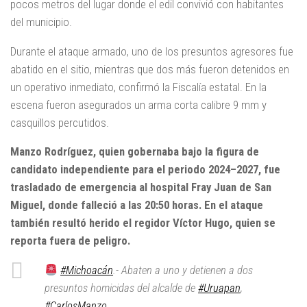
pocos metros del lugar donde el edil convivió con habitantes
del municipio.
Durante el ataque armado, uno de los presuntos agresores fue
abatido en el sitio, mientras que dos más fueron detenidos en
un operativo inmediato, confirmó la Fiscalía estatal. En la
escena fueron asegurados un arma corta calibre 9 mm y
casquillos percutidos.
Manzo Rodríguez, quien gobernaba bajo la figura de
candidato independiente para el periodo 2024–2027, fue
trasladado de emergencia al hospital Fray Juan de San
Miguel, donde falleció a las 20:50 horas.
En el ataque
también resultó herido el regidor Víctor Hugo, quien se
reporta fuera de peligro.
#Michoacán
.- Abaten a uno y detienen a dos
presuntos homicidas del alcalde de
#Uruapan
,
#CarlosManzo
.