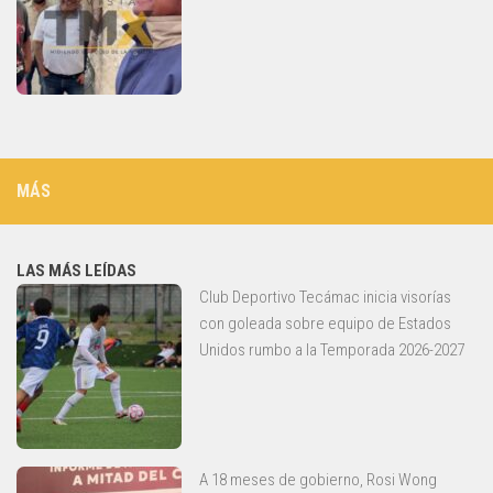
MÁS
LAS MÁS LEÍDAS
Club Deportivo Tecámac inicia visorías
con goleada sobre equipo de Estados
Unidos rumbo a la Temporada 2026-2027
A 18 meses de gobierno, Rosi Wong