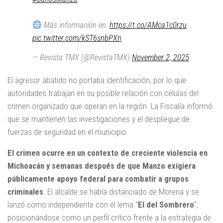
Más información en:
https://t.co/AMca1c0rzu
pic.twitter.com/kST6snbPXn
— Revista TMX (@RevistaTMX)
November 2, 2025
El agresor abatido no portaba identificación, por lo que
autoridades trabajan en su posible relación con células del
crimen organizado que operan en la región. La Fiscalía informó
que se mantienen las investigaciones y el despliegue de
fuerzas de seguridad en el municipio.
El crimen ocurre en un contexto de creciente violencia en
Michoacán y semanas después de que Manzo exigiera
públicamente apoyo federal para combatir a grupos
criminales
. El alcalde se había distanciado de Morena y se
lanzó como independiente con el lema “
El del Sombrero
”,
posicionándose como un perfil crítico frente a la estrategia de