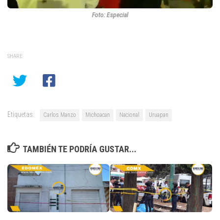
Foto: Especial
SHARE
Etiquetas:
Carlos Manzo
Michoacan
Nacional
Uruapan
TAMBIÉN TE PODRÍA GUSTAR...