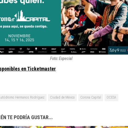
Foto: Especial
sponibles en Ticketmaster
.
Autódromo Hermanos Rodríguez
Ciudad de México
Corona Capital
OCESA
ÉN TE PODRÍA GUSTAR...