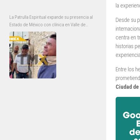
la experien
La Patrulla Espiritual expande su presencia al
Desde su pr
Estado de México con clínica en Valle de
internacion
Chalco y jornadas de rescate en Ecatepec
centra en t
historias p
experiencia
Entre los 
prometiendo
Ciudad de