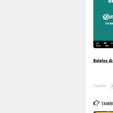
Boletos di
Etiquetas:
TAMBI