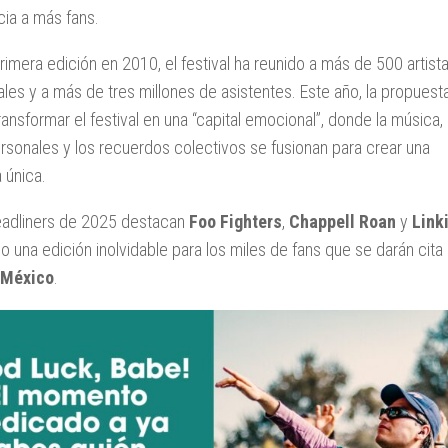
cia a más fans.
imera edición en 2010, el festival ha reunido a más de 500 artist
ales y a más de tres millones de asistentes. Este año, la propuest
ransformar el festival en una “capital emocional”, donde la música, 
ersonales y los recuerdos colectivos se fusionan para crear una
 única.
headliners de 2025 destacan
Foo Fighters
,
Chappell
Roan
y
Link
 una edición inolvidable para los miles de fans que se darán cita 
 México
.