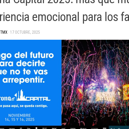
riencia emocional para los f
 TMX
·
17 OCTUBRE, 2025