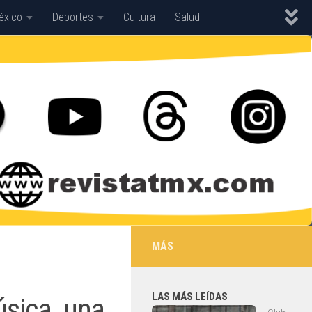
éxico
Deportes
Cultura
Salud
MÁS
LAS MÁS LEÍDAS
sica, una