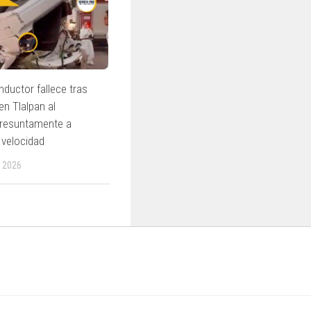
nductor fallece tras
en Tlalpan al
presuntamente a
 velocidad
 2026