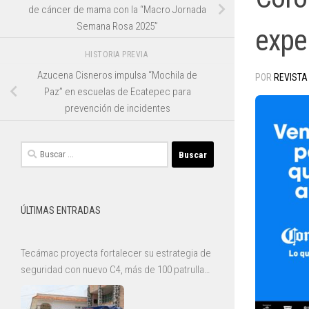
de cáncer de mama con la “Macro Jornada
Semana Rosa 2025”
expe
HISTORIA PREVIA
Azucena Cisneros impulsa “Mochila de
POR
REVISTA
Paz” en escuelas de Ecatepec para
prevención de incidentes
Buscar:
ÚLTIMAS ENTRADAS
Tecámac proyecta fortalecer su estrategia de
seguridad con nuevo C4, más de 100 patrullas
y mejoras para la Guardia Civil