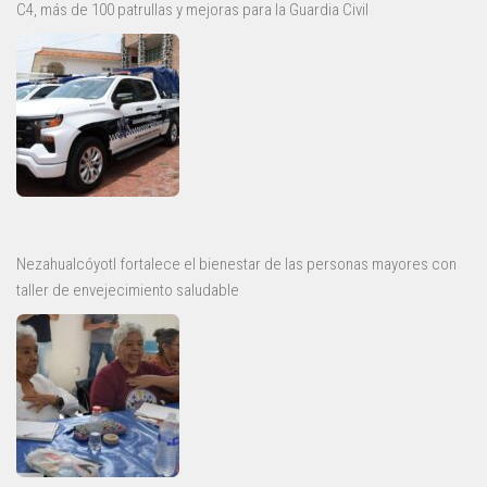
C4, más de 100 patrullas y mejoras para la Guardia Civil
Nezahualcóyotl fortalece el bienestar de las personas mayores con
taller de envejecimiento saludable