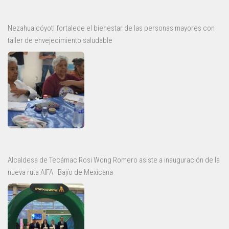
Nezahualcóyotl fortalece el bienestar de las personas mayores con
taller de envejecimiento saludable
Alcaldesa de Tecámac Rosi Wong Romero asiste a inauguración de la
nueva ruta AIFA–Bajío de Mexicana