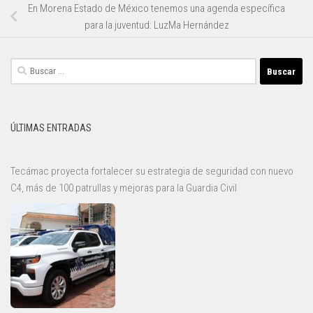
En Morena Estado de México tenemos una agenda específica
para la juventud: LuzMa Hernández
Buscar:
ÚLTIMAS ENTRADAS
Tecámac proyecta fortalecer su estrategia de seguridad con nuevo
C4, más de 100 patrullas y mejoras para la Guardia Civil