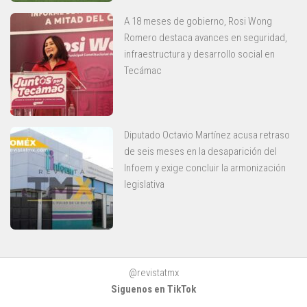
A 18 meses de gobierno, Rosi Wong
Romero destaca avances en seguridad,
infraestructura y desarrollo social en
Tecámac
Diputado Octavio Martínez acusa retraso
de seis meses en la desaparición del
Infoem y exige concluir la armonización
legislativa
@revistatmx
Siguenos en TikTok