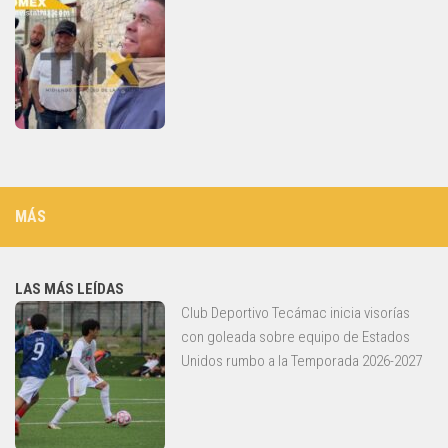
MÁS
LAS MÁS LEÍDAS
Club Deportivo Tecámac inicia visorías
con goleada sobre equipo de Estados
Unidos rumbo a la Temporada 2026-2027