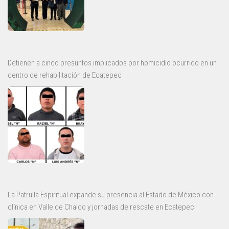
Detienen a cinco presuntos implicados por homicidio ocurrido en un
centro de rehabilitación de Ecatepec
La Patrulla Espiritual expande su presencia al Estado de México con
clínica en Valle de Chalco y jornadas de rescate en Ecatepec