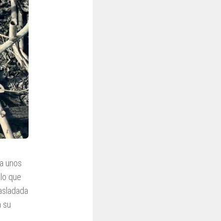
 a unos
lo que
rasladada
 su