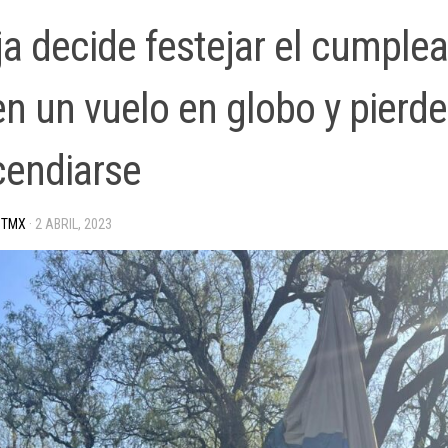
ja decide festejar el cumple
en un vuelo en globo y pierde
ncendiarse
 TMX
·
2 ABRIL, 2023