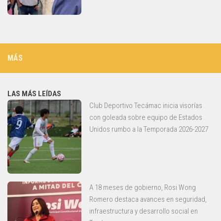
MÁS
LAS MÁS LEÍDAS
Club Deportivo Tecámac inicia visorías
con goleada sobre equipo de Estados
Unidos rumbo a la Temporada 2026-2027
A 18 meses de gobierno, Rosi Wong
Romero destaca avances en seguridad,
infraestructura y desarrollo social en