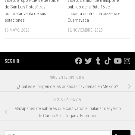
Video: Grupo ACIR se despide
Video: Camión de transporte
de San Luis Potosí tras
público de la Ruta 15 se
concretar venta de sus
impacta contra una pizzería en
estaciones
Cuernavaca
16 MAYO, 2026
12 NOVIEMBRE, 2025
SEGUIR:
SIGUIENTE HISTORIA
¿Cuál es el origen de las posadas navideñas en México?
HISTORIA PREVIA
Mazapanes de sabores que cautivaron el paladar del yerno
de Carlos Slim, llegan a Ecatepec
Buscar: