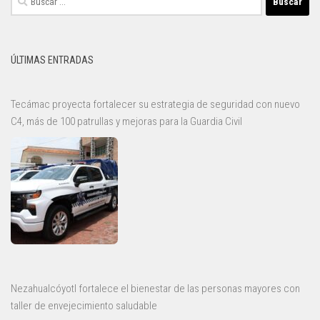
ÚLTIMAS ENTRADAS
Tecámac proyecta fortalecer su estrategia de seguridad con nuevo
C4, más de 100 patrullas y mejoras para la Guardia Civil
Nezahualcóyotl fortalece el bienestar de las personas mayores con
taller de envejecimiento saludable