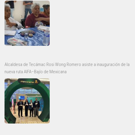
Alcaldesa de Tecámac Rosi Wong Romero asiste a inauguración de la
nueva ruta AIFA–Bajío de Mexicana