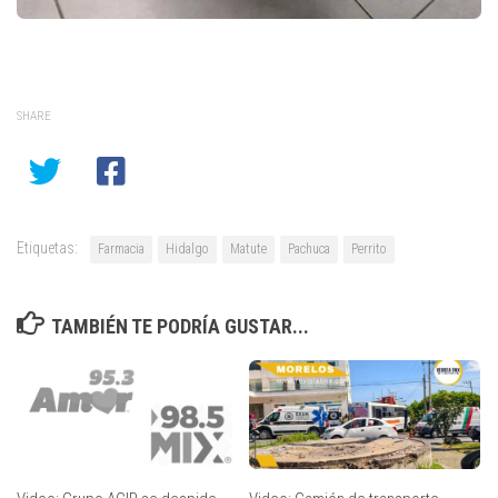
SHARE
Etiquetas:
Farmacia
Hidalgo
Matute
Pachuca
Perrito
TAMBIÉN TE PODRÍA GUSTAR...