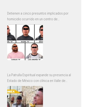
Detienen a cinco presuntos implicados por
homicidio ocurrido en un centro de
rehabilitación de Ecatepec
La Patrulla Espiritual expande su presencia al
Estado de México con clínica en Valle de
Chalco y jornadas de rescate en Ecatepec