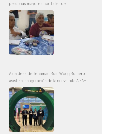
personas mayores con taller de
envejecimiento saludable
Alcaldesa de Tecámac Rosi Wong Romero
asiste a inauguración de la nueva ruta AIFA–
Bajío de Mexicana