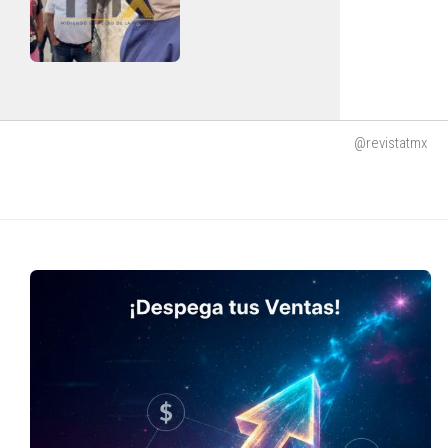
@revistatmx