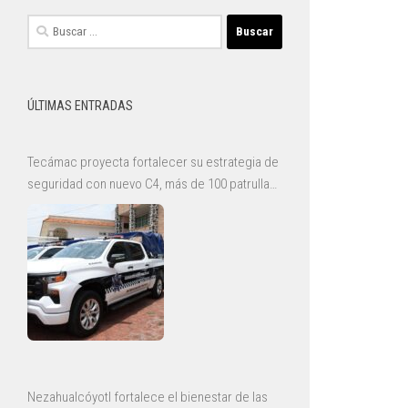
Buscar:
ÚLTIMAS ENTRADAS
Tecámac proyecta fortalecer su estrategia de
seguridad con nuevo C4, más de 100 patrullas
y mejoras para la Guardia Civil
Nezahualcóyotl fortalece el bienestar de las