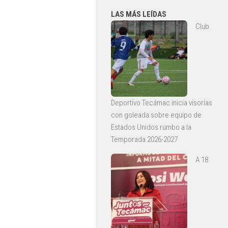
LAS MÁS LEÍDAS
Club
Deportivo Tecámac inicia visorías
con goleada sobre equipo de
Estados Unidos rumbo a la
Temporada 2026-2027
A 18